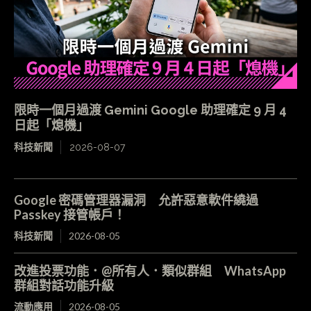
限時一個月過渡 Gemini Google 助理確定 9 月 4
日起「熄機」
科技新聞
2026-08-07
Google 密碼管理器漏洞 允許惡意軟件繞過
Passkey 接管帳戶！
科技新聞
2026-08-05
改進投票功能．@所有人．類似群組 WhatsApp
群組對話功能升級
流動應用
2026-08-05