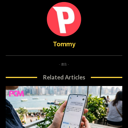
Tommy
- 廣告 -
Related Articles