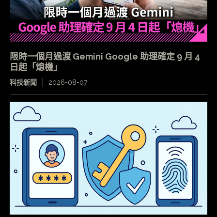
限時一個月過渡 Gemini Google 助理確定 9 月 4
日起「熄機」
科技新聞
2026-08-07