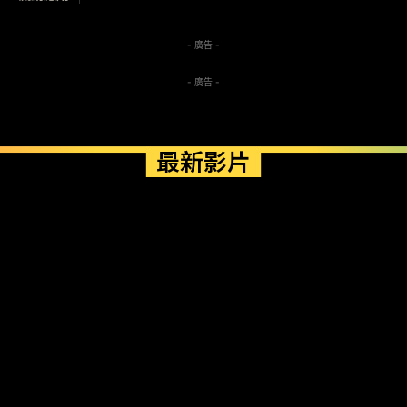
- 廣告 -
- 廣告 -
最新影片