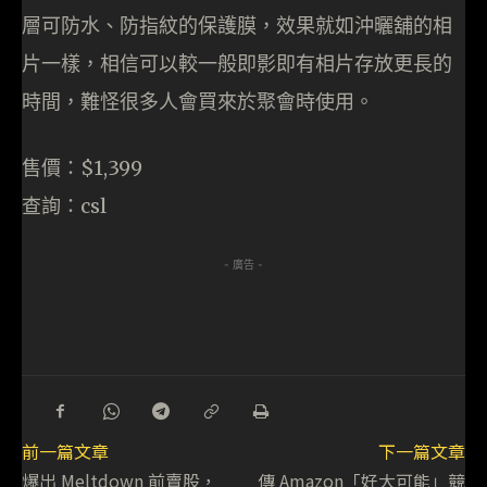
層可防水、防指紋的保護膜，效果就如沖曬舖的相
片一樣，相信可以較一般即影即有相片存放更長的
時間，難怪很多人會買來於聚會時使用。
售價：$1,399
查詢：csl
- 廣告 -
前一篇文章
下一篇文章
爆出 Meltdown 前賣股，
傳 Amazon「好大可能」競