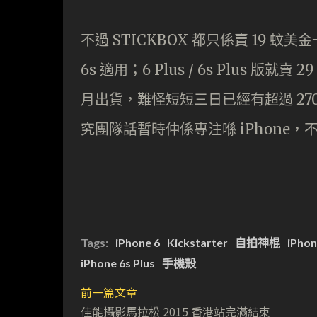
不過 STICKBOX 都只係賣 19 蚊美
6s 適用；6 Plus / 6s Plus 
月出貨，難怪短短三日已經有超過 270
究團隊話暫時仲係專注喺 iPhone，不
Tags:
iPhone 6
Kickstarter
自拍神棍
iPhon
iPhone 6s Plus
手機殼
前一篇文章
佳能攝影馬拉松 2015 香港站完滿結束