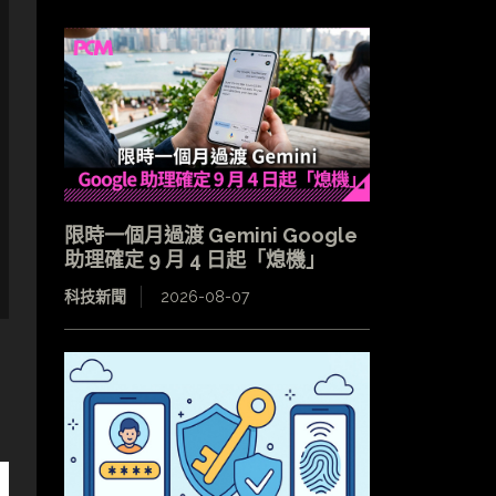
限時一個月過渡 Gemini Google
助理確定 9 月 4 日起「熄機」
科技新聞
2026-08-07