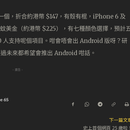
金一個，折合約港幣 $147，有殼有棍，iPhone 6 及
版就賣 29 蚊美金（約港幣 $225），有七種顏色選擇，預計
 人支持呢個項目。咁會唔會出 Android 版呀？研
過未來都希望會推出 Android 咁話。
- 廣告 -
e 6S
下一篇文
史上首個網頁 25 歲啦