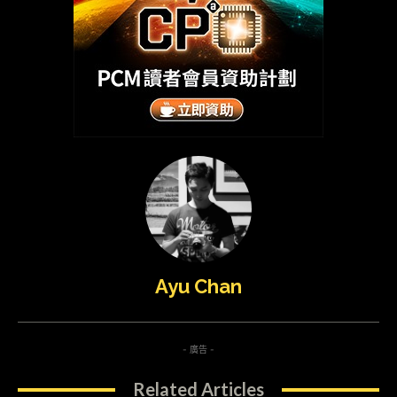
Ayu Chan
- 廣告 -
Related Articles