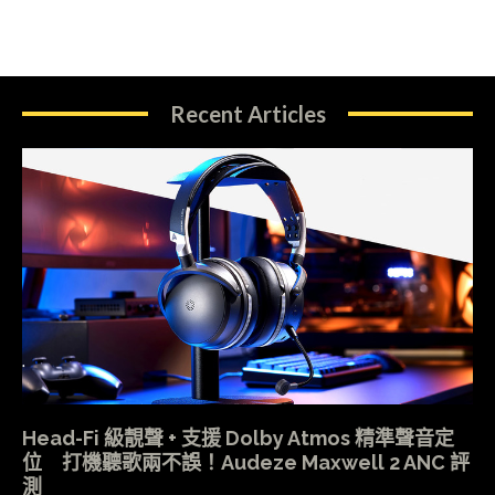
Recent Articles
Head-Fi 級靚聲 + 支援 Dolby Atmos 精準聲音定
位 打機聽歌兩不誤！Audeze Maxwell 2 ANC 評
測