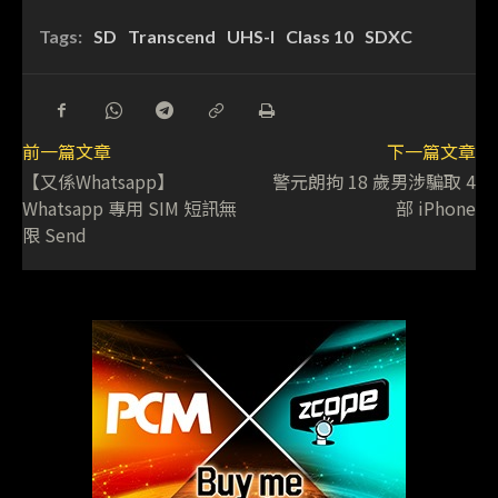
Tags:
SD
Transcend
UHS-I
Class 10
SDXC
前一篇文章
下一篇文章
【又係Whatsapp】
警元朗拘 18 歲男涉騙取 4
Whatsapp 專用 SIM 短訊無
部 iPhone
限 Send