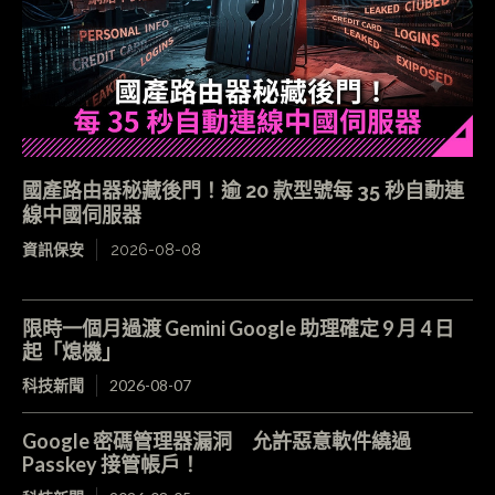
國產路由器秘藏後門！逾 20 款型號每 35 秒自動連
線中國伺服器
資訊保安
2026-08-08
限時一個月過渡 Gemini Google 助理確定 9 月 4 日
起「熄機」
科技新聞
2026-08-07
Google 密碼管理器漏洞 允許惡意軟件繞過
Passkey 接管帳戶！