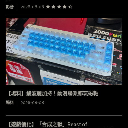
影音
2026-08-08
【場料】綾波麗加持！動漫聯乘都玩磁軸
場料
2026-08-08
【遊戲優化】「合成之獸」Beast of