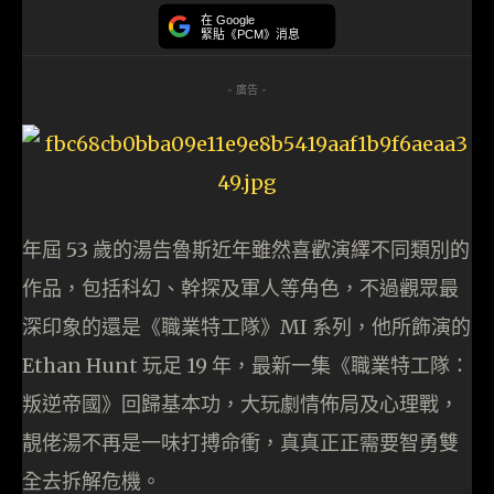
在 Google
緊貼《PCM》消息
- 廣告 -
年屆 53 歲的湯告魯斯近年雖然喜歡演繹不同類別的
作品，包括科幻、幹探及軍人等角色，不過觀眾最
深印象的還是《職業特工隊》MI 系列，他所飾演的
Ethan Hunt 玩足 19 年，最新一集《職業特工隊：
叛逆帝國》回歸基本功，大玩劇情佈局及心理戰，
靚佬湯不再是一味打搏命衝，真真正正需要智勇雙
全去拆解危機。