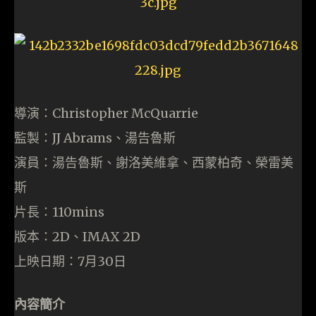
導演：Christopher McQuarrie
監製：JJ Abrams、湯告魯斯
演員：湯告魯斯、謝洛美維拿、西蒙柏奇、榮雷美
斯
片長：110mins
版本：2D、IMAX 2D
上映日期：7月30日
內容簡介