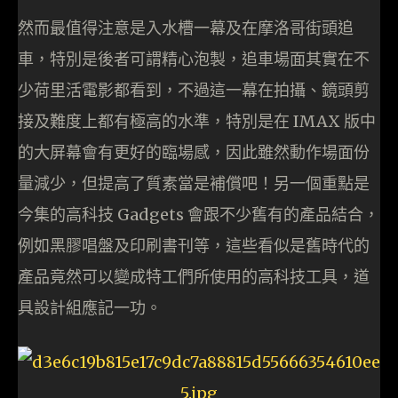
然而最值得注意是入水槽一幕及在摩洛哥街頭追
車，特別是後者可謂精心泡製，追車場面其實在不
少荷里活電影都看到，不過這一幕在拍攝、鏡頭剪
接及難度上都有極高的水準，特別是在 IMAX 版中
的大屏幕會有更好的臨場感，因此雖然動作場面份
量減少，但提高了質素當是補償吧！另一個重點是
今集的高科技 Gadgets 會跟不少舊有的產品結合，
例如黑膠唱盤及印刷書刊等，這些看似是舊時代的
產品竟然可以變成特工們所使用的高科技工具，道
具設計組應記一功。