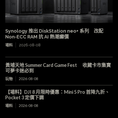
Synology 推出 DiskStation neo+ 系列 改配
Non-ECC RAM 抗 AI 熱潮癲價
場料
2026-08-08
黃埔天地 Summer Card Game Fest 收藏卡市集寶
可夢卡迷必到
玩物
2026-08-08
【場料】DJI 8 月限時優惠：Mini 5 Pro 首降九折、
Pocket 3 定價下調
場料
2026-08-08