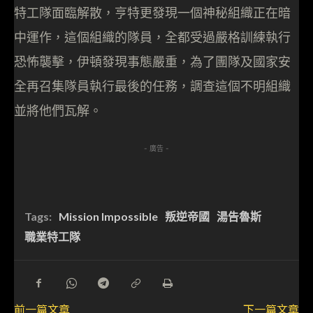
特工隊面臨解散，亨特更發現一個神秘組織正在暗
中運作，這個組織的隊員，全都受過嚴格訓練執行
恐怖襲擊，伊頓發現事態嚴重，為了團隊及國家安
全再召集隊員執行最後的任務，調查這個不明組織
並將他們瓦解。
- 廣告 -
Tags:
Mission Impossible
叛逆帝國
湯告魯斯
職業特工隊
前一篇文章
下一篇文章