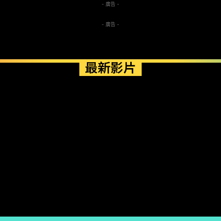
- 廣告 -
- 廣告 -
最新影片