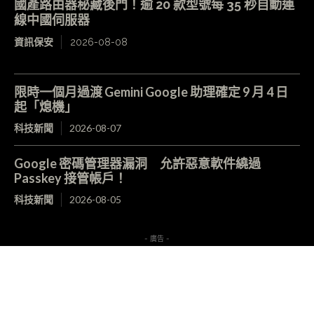
國產路由器秘藏後門！逾 20 款型號每 35 秒自動連
線中國伺服器
資訊保安
2026-08-08
限時一個月過渡 Gemini Google 助理確定 9 月 4 日
起「熄機」
科技新聞
2026-08-07
Google 密碼管理器漏洞 允許惡意軟件繞過
Passkey 接管帳戶！
科技新聞
2026-08-05
- 廣告 -