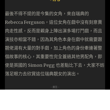
最後不得不提的是今集的女角，來自瑞典的
Rebecca Ferguson，這位女角在戲中沒有刻意賣
肉走性感，反而是親身上陣出演多場打鬥戲，而且
演技亦相當不錯，因為其角色本身在戲中就需要跟
靚佬湯有大量的對手戲，加上角色的身份牽連著整
個故事的核心，其重要性完全蓋過其他男配角，即
使是英國的 Simon Pegg 也差點比下去，大家不妨
落足眼力去欣賞這位瑞典靚女的演出。
- 廣告 -