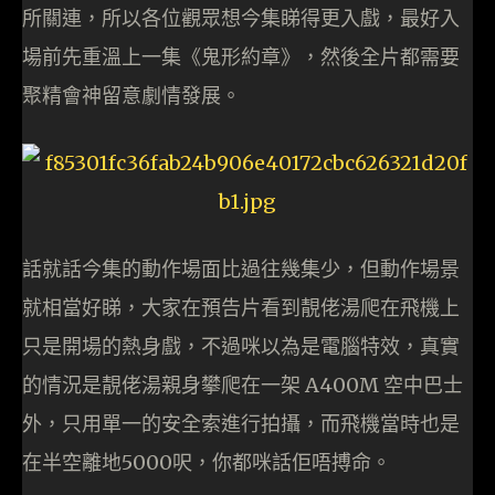
所關連，所以各位觀眾想今集睇得更入戲，最好入
場前先重溫上一集《鬼形約章》，然後全片都需要
聚精會神留意劇情發展。
話就話今集的動作場面比過往幾集少，但動作場景
就相當好睇，大家在預告片看到靚佬湯爬在飛機上
只是開場的熱身戲，不過咪以為是電腦特效，真實
的情況是靚佬湯親身攀爬在一架 A400M 空中巴士
外，只用單一的安全索進行拍攝，而飛機當時也是
在半空離地5000呎，你都咪話佢唔搏命。