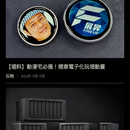
【場料】動漫宅必備！襟章電子化玩埋動畫
玩物
2026-08-08