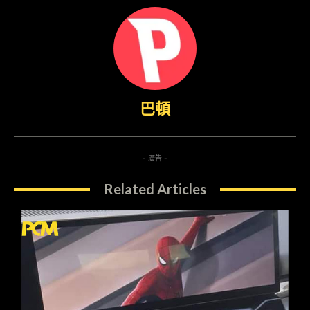
巴頓
- 廣告 -
Related Articles