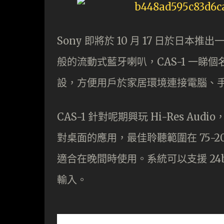
Sony 即將於 10 月 17 日於日本
般的流動式藍牙喇叭，CAS-1 一
設，方便用戶於家居環境連接電腦、
CAS-1 針對呢期興玩 Hi-Res A
對桌面的應用，最佳聆聽範圍在 75-
適合在晚間時使用。系統可以支援 24bi
輸入。