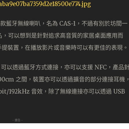
推出一款藍牙無線喇叭，名為 CAS-1，不過有別於坊間一
睇個名，可以想到是針對追求高音質的家居桌面應用而
手提裝置，在播放影片或音樂時可以有更佳的表現。
udio，可以透過藍牙方式連接，亦可以支援 NFC，產品
200cm 之間，裝置亦可以透過擴音的部分連接耳機
t/192kHz 音效，除了無線連接亦可以透過 USB
- 廣告 -