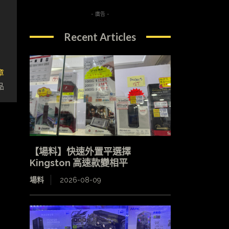
- 廣告 -
Recent Articles
章
品
【場料】快速外置平選擇
Kingston 高速款變相平
場料
2026-08-09