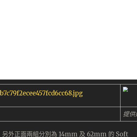
提供
外正面兩組分別為 14mm 及 62mm 的 Soft