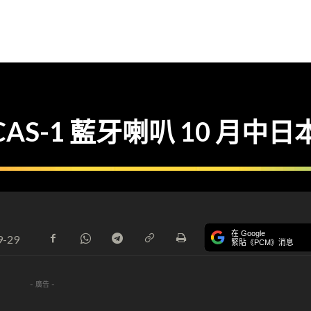
AS-1 藍牙喇叭 10 月中日
在 Google
9-29
緊貼《PCM》消息
- 廣告 -