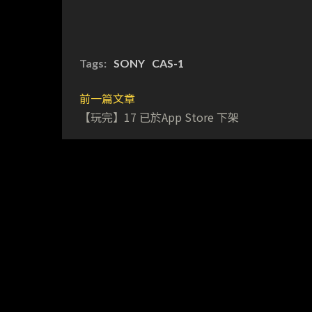
Tags:
SONY
CAS-1
前一篇文章
【玩完】17 已於App Store 下架