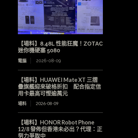
【場料】8.48L 性能狂魔！ZOTAC
迷你機硬塞 5080
電腦
2026-08-09
【場料】HUAWEI Mate XT 三摺
疊旗艦迎來破格折扣 配合指定信
用卡最高可慳逾萬元
場料
2026-08-09
【場料】HONOR Robot Phone
12/8 發佈但香港未必出？代理：正
努力爭取中