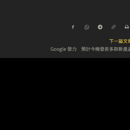
下一篇文
Google 發力 預計今晚發表多款新產