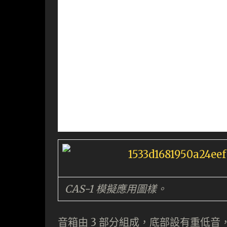
CAS-1 模擬應用圖樣。
音箱由 3 部分組成，底部設有重低音，另