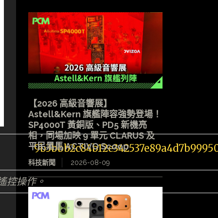
【2026 高級音響展】
Astell&Kern 旗艦陣容強勢登場！
SP4000T 黃銅版、PD5 新機亮
相，同場加映 9 單元 CLARUS 及
平民黑馬 ACTIVO Scoop
科技新聞
2026-08-09
遙控操作。