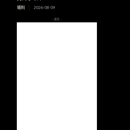
場料
2026-08-09
- 廣告 -