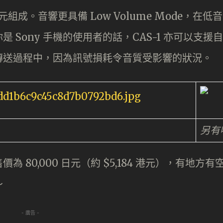
er 單元組成。音響更具備 Low Volume Mode，在低音
Sony 手機的使用者的話，CAS-1 亦可以支援自
線傳送過程中，因為訊號損耗令音質受影響的狀況。
另有
價為 80,000 日元（約 $5,184 港元），有地方有
～
- 廣告 -