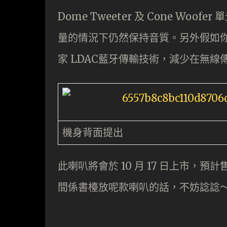
Dome Tweeter 及 Cone Woof
量的情況下仍然保持音質。另外假如你是 
家 LDAC藍牙傳輸技術，減少在無
機身背面提出
此喇叭將會於 10 月 17 日上市，預計售
間係書檯放呢款喇叭的話，不妨諗諗