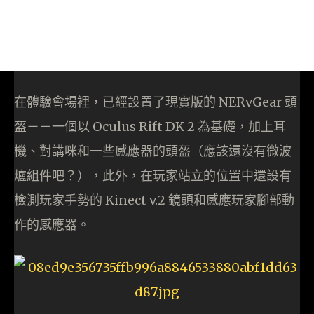
在體驗會場裡，已經設置了現實版的 NERvGear 頭
盔－－一個以 Oculus Rift DK 2 為基礎，加上耳
機、對講咪和一些感應器的頭盔（應該還沒有微波
爐組件吧？），此外，在玩家站立的位置中還設有
檢測玩家手勢的 Kinect v.2 鏡頭和感應玩家腳部動
作的感應器。