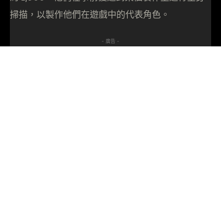
掃描，以製作他們在遊戲中的代表角色。
- 廣告 -