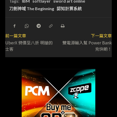
Tags:
IBM
softlayer
sword art online
刀劍神域 The Beginning
認知計算系統
前一篇文章
下一篇文章
UberX 劈價至八折 明搶的
雙電源輸入幫 Power Bank
士客
充快啲！