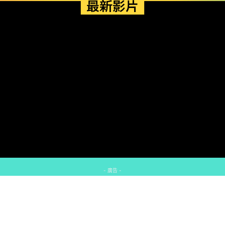
最新影片
- 廣告 -