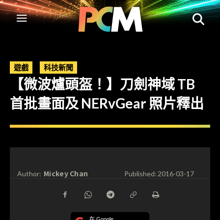
遊戲
科技新聞
【微波爐頭盔！】刀劍神域 TB
首批畫面及 NERvGear 照片釋出
Mickey Chan
Author:
Published:
2016-03-17
在 Google