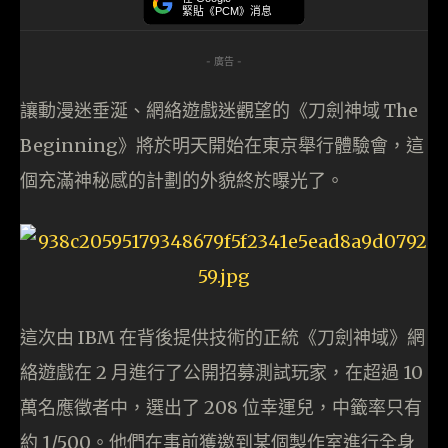
緊貼《PCM》消息
- 廣告 -
讓動漫迷垂涎、網絡遊戲迷觀望的《刀劍神域 The
Beginning》將於明天開始在東京舉行體驗會，這
個充滿神秘感的計劃的外貌終於曝光了。
這次由 IBM 在背後提供技術的正統《刀劍神域》網
絡遊戲在 2 月進行了公開招募測試玩家，在超過 10
萬名應徵者中，選出了 208 位幸運兒，中籤率只有
約 1/500。他們在事前獲邀到某個製作室進行全身