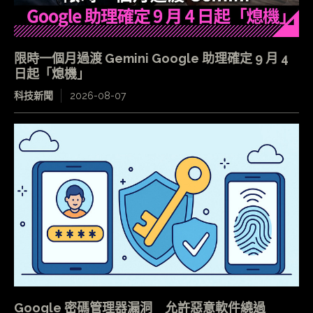
限時一個月過渡 Gemini Google 助理確定 9 月 4
日起「熄機」
科技新聞
2026-08-07
Google 密碼管理器漏洞 允許惡意軟件繞過