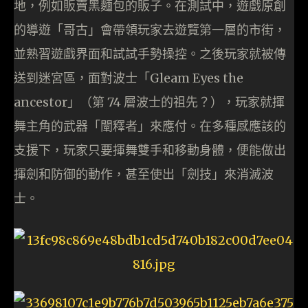
地，例如販賣黑麵包的販子。在測試中，遊戲原創
的導遊「哥古」會帶領玩家去遊覽第一層的市街，
並熟習遊戲界面和試試手勢操控。之後玩家就被傳
送到迷宮區，面對波士「Gleam Eyes the
ancestor」（第 74 層波士的祖先？），玩家就揮
舞主角的武器「闡釋者」來應付。在多種感應該的
支援下，玩家只要揮舞雙手和移動身體，便能做出
揮劍和防御的動作，甚至使出「劍技」來消滅波
士。