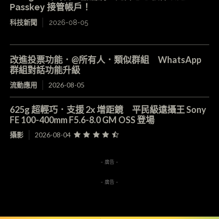
Passkey 接管帳戶！
科技新聞
2026-08-05
改進投票功能．@所有人．類似群組 WhatsApp
群組對話功能升級
流動應用
2026-08-05
625g 超輕巧．支援 2x 增距鏡 平民級遠攝王 Sony
FE 100-400mm F5.6-8.0 GM OSS 登場
攝影
2026-08-04
- 廣告 -
- 廣告 -