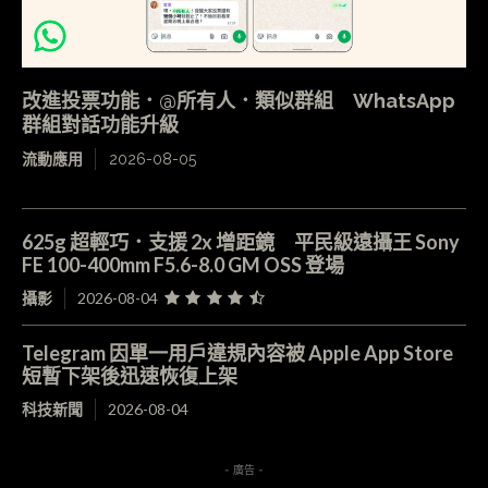
改進投票功能．@所有人．類似群組 WhatsApp
群組對話功能升級
流動應用
2026-08-05
625g 超輕巧．支援 2x 增距鏡 平民級遠攝王 Sony
FE 100-400mm F5.6-8.0 GM OSS 登場
攝影
2026-08-04
Telegram 因單一用戶違規內容被 Apple App Store
短暫下架後迅速恢復上架
科技新聞
2026-08-04
- 廣告 -