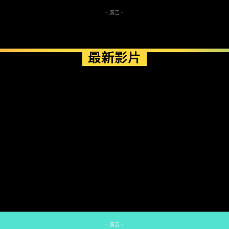
- 廣告 -
最新影片
- 廣告 -