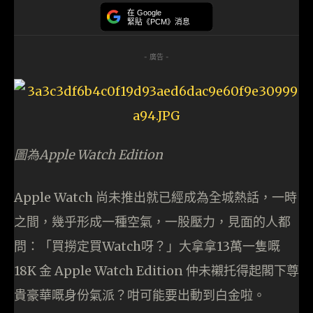
在 Google
緊貼《PCM》消息
- 廣告 -
圖為Apple Watch Edition
Apple Watch 尚未推出就已經成為全城熱話，一時
之間，幾乎形成一種空氣，一股壓力，見面的人都
問：「買撈定買Watch呀？」大拿拿13萬一隻嘅
18K 金 Apple Watch Edition 仲未襯托得起閣下尊
貴豪華嘅身份氣派？咁可能要出動到白金啦。