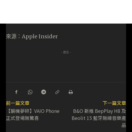
來源：Apple Insider
- 廣告 -
前一篇文章
下一篇文章
【靚機夢碎】VAIO Phone
B&O 新推 BepPlay H8 及
正式登場無驚喜
Beolit 15 藍牙無線音樂產
品