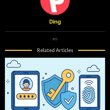
Ding
- 廣告 -
Related Articles