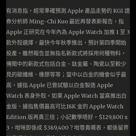
有消息指，經常準確預測 Apple 產品走勢的 KGI 證
券分析師 Ming-Chi Kuo 最近再發表新報告，指
Apple 正研究在今年內為 Apple Watch 加推 1 至 3
款外殼選擇，最快今年秋季推出，預計第四季開始
投產。雖然報告並無指名新款式將採用何種物料，
傳聞中的新款式包括白金、鈦金屬、陶瓷以至較少
見的碳纖維、橡膠等等；當中以白金的機會似乎最
高，據指 Apple 已曾試驗以白金製造 Apple
Watch 表身外殼。如果 Apple Watch 當真推出白
金版，據指售價最高可比18K 金的 Apple Watch
Edition 版再貴三倍；小記數學唔好，$129,800 x
3，咁咪即係成 $389,400？咁尊貴嘅表，都係留畀