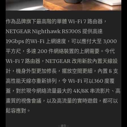
作為品牌旗下最高階的單體 Wi-Fi 7 路由器，
NETGEAR Nighthawk RS700S 提供高達
19Gbps 的Wi-Fi 上網速度，可以應付大至 3,000
平方尺，多達 200 件網絡裝置的上網需要。今代
Wi-Fi 7 路由器，NETGEAR 改用新款內置天線設
計，機身外型更加修長，擺放空間更細，內置 8 支
高性能天線亦重新排列，令 Wi-Fi 可以360 度覆
蓋，對於現今網絡流量最大的 4K/8K 串流影片、高
畫質的視像會議，以及高流量的實時遊戲，都可以
鬆容應對。
- 廣告 -