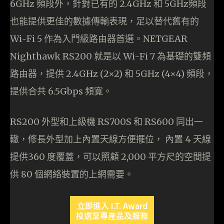
6GHz 頻段外，針對已有的 2.4GHz 和 5GHz頻段
也能提供更佳的數據傳輸表現，足以替代舊有的
Wi-Fi 5 作為入門級路由器首選。NETGEAR
Nighthawk RS200 就是以 Wi-Fi 7 為基礎的雙頻
路由器，提供 2.4GHz (2×2) 和 5GHz (4×4) 頻段，
提供合共 6.5Gbps 頻寛。
RS200 外型和上級機 RS700S 和 RS600 同出一
轍，修長外型加上內置天線方便擺位， 內置 4 天線
提供360 度覆蓋，可以照顧 2,000 平方尺的空間提
供 80 個網絡裝置的上網需要。
立即進入 I.T. Award
投選至專產品及服務