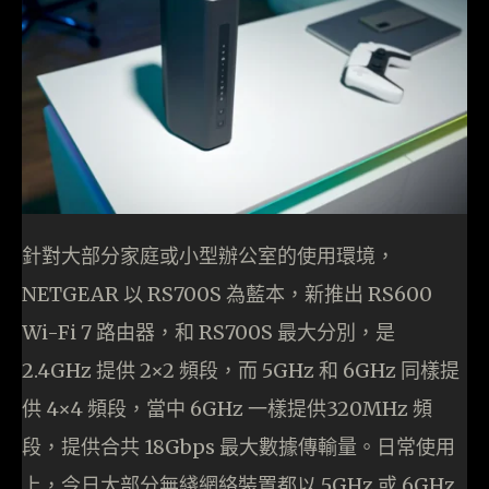
針對大部分家庭或小型辦公室的使用環境，
NETGEAR 以 RS700S 為藍本，新推出 RS600
Wi-Fi 7 路由器，和 RS700S 最大分別，是
2.4GHz 提供 2×2 頻段，而 5GHz 和 6GHz 同樣提
供 4×4 頻段，當中 6GHz 一樣提供320MHz 頻
段，提供合共 18Gbps 最大數據傳輸量。日常使用
上，今日大部分無綫網絡裝置都以 5GHz 或 6GHz