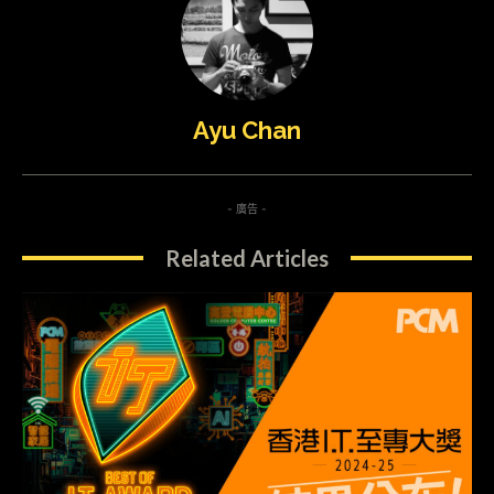
Ayu Chan
- 廣告 -
Related Articles