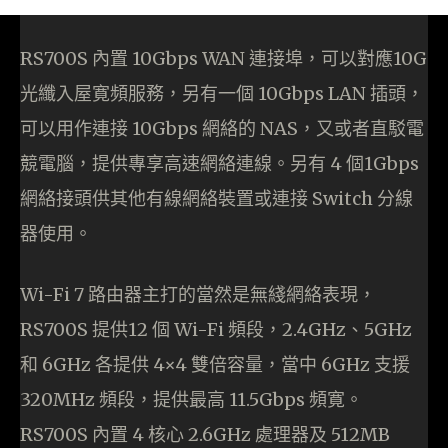
RS700S 內置 10Gbps WAN 連接埠，可以對應10G
光纖入屋寛頻服務，另有一個 10Gbps LAN 插頭，
可以用作連接 10Gbps 網絡的 NAS，又或者直駁電
競電腦，提供專享高速網絡連線。另有 4 個1Gbps
網絡接頭供其他有線網絡裝置或連接 Switch 分線
器使用。
Wi-Fi 7 路由器主打的當然是無綫網絡表現，
RS700S 提供12 個 Wi-Fi 頻段，2.4GHz、5GHz
和 6GHz 各提供 4×4 雙倍容量，當中 6GHz 支援
320MHz 頻段，提供最高 11.5Gbps 頻寛。
RS700S 內置 4 核心 2.6GHz 處理器及 512MB