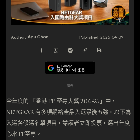
Ayu Chan
Author:
Published:
2025-04-09
在 Google
緊貼《PCM》消息
- 廣告 -
今年度的 「香港 I.T. 至專大獎 204-25」中，
NETGEAR 有多項網絡產品入選最後五強。以下為
入選各候選名單項目，請讀者立即投票，選出年度
心水 IT至專。