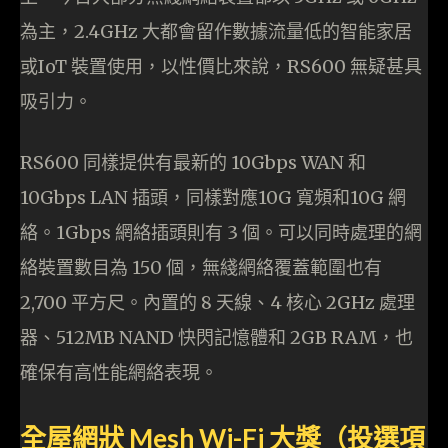
為主，2.4GHz 大都會留作數據流量低的智能家居
或IoT 裝置使用，以性價比來說，RS600 無疑甚具
吸引力。
RS600 同樣提供有最新的 10Gbps WAN 和
10Gbps LAN 插頭，同樣對應10G 寬頻和10G 網
絡。1Gbps 網絡插頭則有 3 個。可以同時處理的網
絡裝置數目為 150 個，無綫網絡覆蓋範圍也有
2,700 平方尺。內置的 8 天線、4 核心 2GHz 處理
器、512MB NAND 快閃記憶體和 2GB RAM，也
確保有高性能網絡表現。
全屋網狀 Mesh Wi-Fi 大獎（投選項