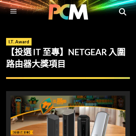
I.T. Award
【投選 IT 至專】NETGEAR 入圍
路由器大獎項目