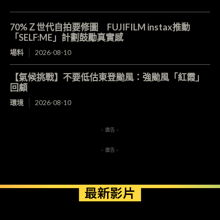
70%Ｚ世代自拍要修圖 FUJIFILM instax推動
「SELF:ME」計劃鼓勵真實感
場料
2026-08-10
【氣候挑戰】不要低估東登颱風：強颱風「紅霞」
回顧
環境
2026-08-10
- 廣告 -
- 廣告 -
最新影片