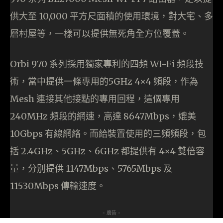
供大至 10,000 平方尺面積的使用環境，對大宅、多
層村屋等，一樣可以提供無死角全方位覆蓋。
Orbi 970 系列採用獨家專利的四頻 WI-Fi 頻段技
術，當中提供一條專用的5GHz 4×4 頻段，作為
Mesh 連接其他接點的專用回程，這個專用
240MHz 頻段的網速，高達 8647Mbps，媲美
10Gbps 有線網絡。而給裝置使用的三頻頻段，包
括 2.4GHz、5GHz、6GHz 都提供有 4×4 雙倍容
量，分別提供 1147Mbps、5765Mbps 及
11530Mbps 傳輸速度。
- 廣告 -