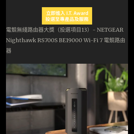
立即進入 I.T. Award
投選至專產品及服務
電競無綫路由器大獎（投選項目13）- NETGEAR
Nighthawk RS700S BE19000 Wi-Fi 7 電競路由
器