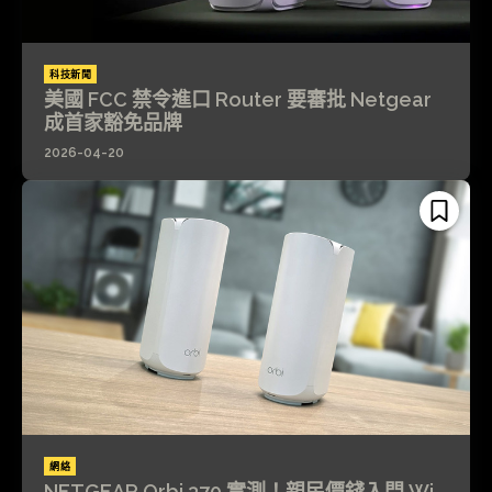
科技新聞
美國 FCC 禁令進口 Router 要審批 Netgear
成首家豁免品牌
2026-04-20
網絡
NETGEAR Orbi 370 實測！親民價錢入門 Wi-