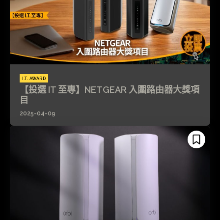
I.T. AWARD
【投選 IT 至專】NETGEAR 入圍路由器大獎項
目
2025-04-09