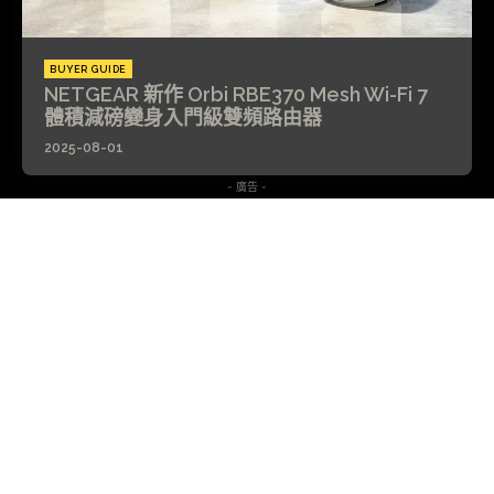
BUYER GUIDE
NETGEAR 新作 Orbi RBE370 Mesh Wi-Fi 7
體積減磅變身入門級雙頻路由器
2025-08-01
- 廣告 -