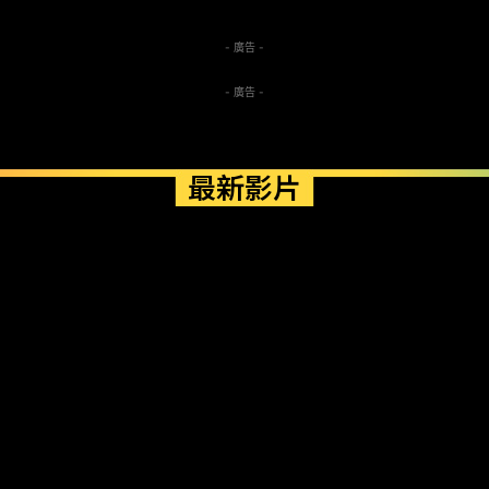
- 廣告 -
- 廣告 -
最新影片