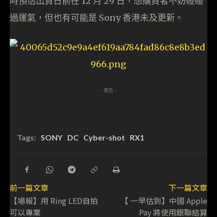
時預估出貨日前在 12 月 29 日，想購買者不妨碰碰
過運氣，但也有可能是 Sony 香港未及更新。
- 廣告 -
Tags:
SONY
DC
Cyber-shot
RX1
前一篇文章
下一篇文章
【場報】用 Ring LED自拍
【 一早估到】中國 Apple
可以專業
Pay 將使用銀聯結算