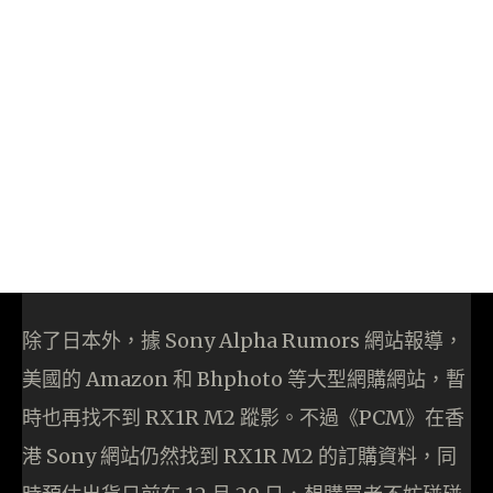
除了日本外，據 Sony Alpha Rumors 網站報導，
美國的 Amazon 和 Bhphoto 等大型網購網站，暫
時也再找不到 RX1R M2 蹤影。不過《PCM》在香
港 Sony 網站仍然找到 RX1R M2 的訂購資料，同