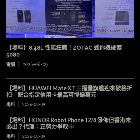
【場料】8.48L 性能狂魔！ZOTAC 迷你機硬塞
5080
電腦
2026-08-09
【場料】HUAWEI Mate XT 三摺疊旗艦迎來破格折
扣 配合指定信用卡最高可慳逾萬元
場料
2026-08-09
【場料】HONOR Robot Phone 12/8 發佈但香港未
必出？代理：正努力爭取中
場料
2026-08-09