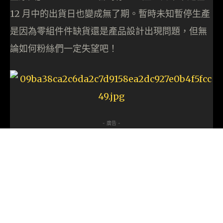
12 月中的出貨日也變成無了期。暫時未知暫停生產
是因為零組件件缺貨還是產品設計出現問題，但無
論如何粉絲們一定失望吧！
- 廣告 -