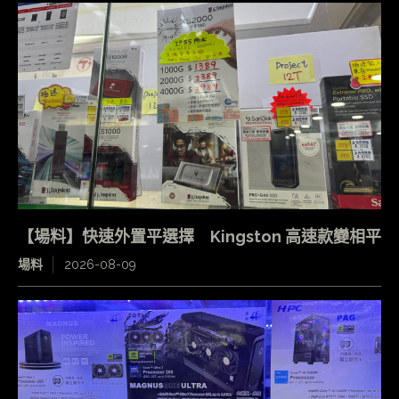
【場料】快速外置平選擇 Kingston 高速款變相平
場料
2026-08-09