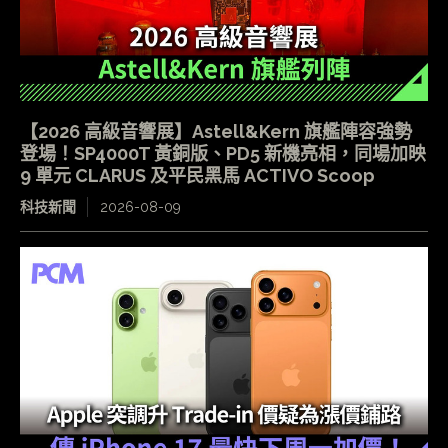
【2026 高級音響展】Astell&Kern 旗艦陣容強勢
登場！SP4000T 黃銅版、PD5 新機亮相，同場加映
9 單元 CLARUS 及平民黑馬 ACTIVO Scoop
科技新聞
2026-08-09