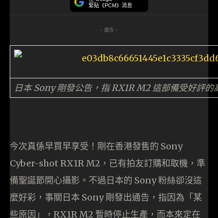
緊貼《PCM》消息
- 廣告 -
日本 Sony 剛發公告，指 RX1R M2 這部備受
今次真係早買早享受！剛在香港發售的 Sony
Cyber-shot RX1R M2，已有拍友訂購和取機，準
備聖誕節開心攝影。不過日本的 Sony 粉絲卻沒這
麼好彩，事關日本 Sony 剛發出通告，指因為「某
些原因」，RX1R M2 暫時停止生產，而本來定在