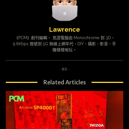
Lawrence
《PCM》創刊編輯， 見證電腦由 Monochrome 到 3D，
9.6Kbps 撥號到 5G 無線上網年代，DIY、攝影、影音、手
機樣樣啱玩。
- 廣告 -
Related Articles