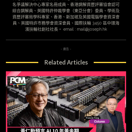
名爭議解決中心專家名冊成員、香港調解資歷評審協會認可
綜合調解員、英國特許仲裁學會（東亞分會）委員、學術及
資歷評審局學科專家、香港、新加坡及英國電腦學會資深會
員、英國特許市務學會資深會員、國際扶輪 3450 區中環海
濱扶輪社創社社長。 email : mail@joseph.hk
- 廣告 -
Related Articles