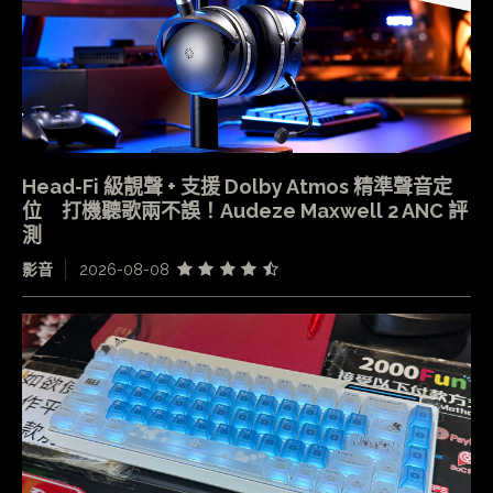
Head-Fi 級靚聲 + 支援 Dolby Atmos 精準聲音定
位 打機聽歌兩不誤！Audeze Maxwell 2 ANC 評
測
影音
2026-08-08