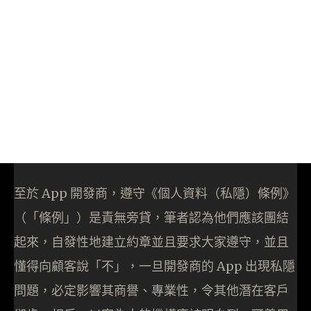
至於 App 開發商，遵守《個人資料（私隱）條例》
（「條例」）是責無旁貸，筆者認為他們應該團結
起來，自發性地建立約章並且要求大家遵守，並且
懂得向顧客說「不」，一旦開發商的 App 出現私隱
問題，必定影響其商譽、專業性，令其他潛在客戶