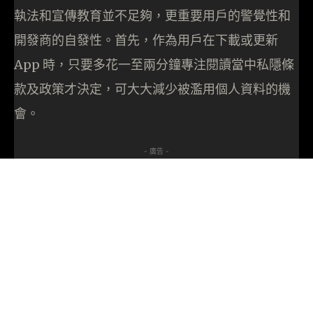
執法和宣傳教育並不足夠，更重要用戶的警覺性和
開發商的自發性。首先，作為用戶在下載或更新
App 時，只要多花一至兩分鐘專注閱讀當中私隱條
款及政策才決定，可大大減少被濫用個人資料的機
會。
- 廣告 -