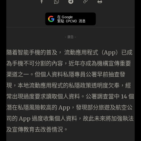
在 Google
緊貼《PCM》消息
- 廣告 -
隨着智能手機的普及， 流動應用程式（App）已成
為手機不可分割的內容，近年亦成為機構宣傳重要
渠道之一。但個人資料私隱專員公署早前抽查發
現，本地流動應用程式的私隱政策透明度欠奉，經
常出現過度要求讀取個人資料。公署調查當中 14 個
潛在私隱風險較高的 App，發現部分旅遊及航空公
司的 App 過度收集個人資料，故此未來將加強執法
及宣傳教育去改善情況。