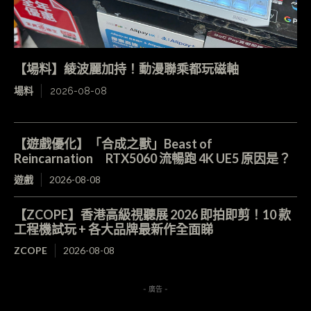
【場料】綾波麗加持！動漫聯乘都玩磁軸
場料
2026-08-08
【遊戲優化】「合成之獸」Beast of
Reincarnation RTX5060 流暢跑 4K UE5 原因是？
遊戲
2026-08-08
【ZCOPE】香港高級視聽展 2026 即拍即剪！10 款
工程機試玩 + 各大品牌最新作全面睇
ZCOPE
2026-08-08
- 廣告 -