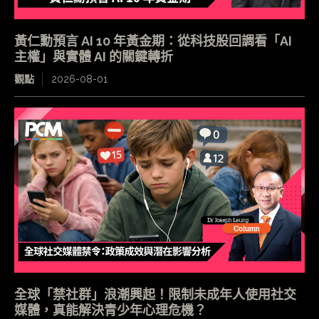
黃仁勳預言 AI 10 年黃金期：從科技股回調看「AI
主權」與實體 AI 的關鍵轉折
觀點
2026-08-01
全球「禁社群」浪潮興起！限制未成年人使用社交
媒體，真能解決青少年心理危機？