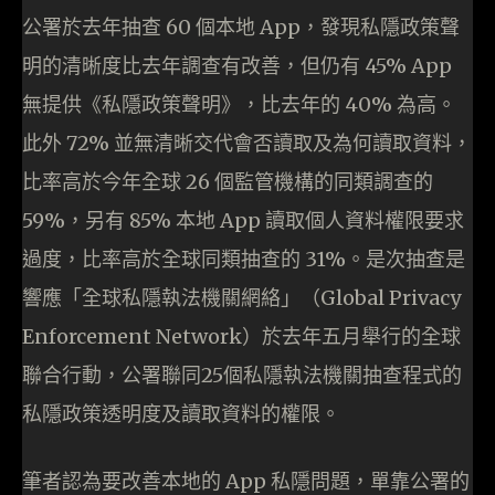
公署於去年抽查 60 個本地 App，發現私隱政策聲
明的清晰度比去年調查有改善，但仍有 45% App
無提供《私隱政策聲明》，比去年的 40% 為高。
此外 72% 並無清晰交代會否讀取及為何讀取資料，
比率高於今年全球 26 個監管機構的同類調查的
59%，另有 85% 本地 App 讀取個人資料權限要求
過度，比率高於全球同類抽查的 31%。是次抽查是
響應「全球私隱執法機關網絡」（Global Privacy
Enforcement Network）於去年五月舉行的全球
聯合行動，公署聯同25個私隱執法機關抽查程式的
私隱政策透明度及讀取資料的權限。
筆者認為要改善本地的 App 私隱問題，單靠公署的