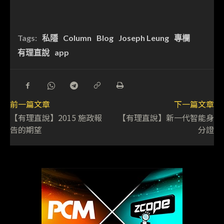
Tags:
私隱
Column
Blog
Joseph Leung
專欄
有理直說
app
前一篇文章
下一篇文章
【有理直說】2015 施政報
【有理直說】新一代智能身
告的期望
分證