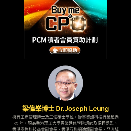
梁偉峯博士 Dr. Joseph Leung
擁有工商管理博士及三個碩士學位，從事資訊科技行業超過
30 年，現為香港理工大學專業進修學院講師及課程總監、
香港零售科技商會副會長、香港互聯網論壇副會長、亞洲域