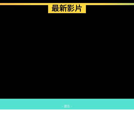
最新影片
- 廣告 -