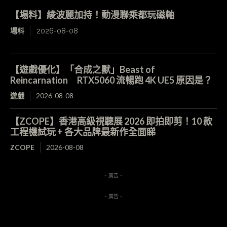
【場料】綾波麗加持！動漫聯乘都玩磁軸
場料
2026-08-08
【遊戲優化】「合成之獸」Beast of
Reincarnation RTX5060 流暢跑 4K UE5 原因是？
遊戲
2026-08-08
【ZCOPE】香港高級視聽展 2026 即拍即剪！10 款
工程機試玩 + 各大品牌最新作全面睇
ZCOPE
2026-08-08
- 廣告 -
- 廣告 -