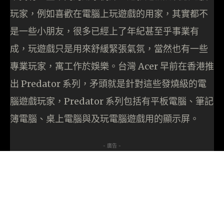
玩家，例如喜歡在電腦上玩遊戲的用家，其實都不
是一些小朋友，很多已經上了年紀甚至乎事業有
成，玩遊戲只是用來舒緩緊張氣氛，當然也有一些
專業玩家，寓工作於娛樂。台灣 Acer 早前在香港推
出 Predator 系列，矛頭就是針對這些發燒級的電
腦遊戲玩家，Predator 系列包括有平板電腦、筆記
簿電腦、桌上電腦與及玩電腦遊戲用的顯示屏。
- 廣告 -