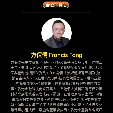
方保僑 Francis Fong
方保僑先生於資訊、通訊、科技及電子消費品市場工作逾二
十年，曾引進不少科技新產品，並創辦多個業界組職及為多
個非營利機構擔任委員，並於數間主流媒體撰寫專欄及擔任
節目主持人。 現任香港資訊科技商會榮譽會長、香港互動
市務商會創會及榮譽會長、世界資訊通訊與服務業聯盟董
事、香港金融科技商會召集人、香港個人資料私隱專員公署
科技發展常務委員會成員、電訊事務管理局辦公室電訊規管
事務咨詢委員會成員、運輸 署智慧交通基金管理委員會委
員、運輸署香港電子道路收費國際專家小組屬下的科技及私
隱保障小組成員、樂施會董事會成員、香港小童群益會資訊