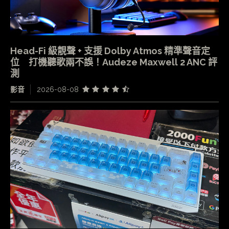
Head-Fi 級靚聲 + 支援 Dolby Atmos 精準聲音定
位 打機聽歌兩不誤！Audeze Maxwell 2 ANC 評
測
影音
2026-08-08