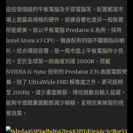
這些發燒級的平板電腦及手提電腦等，配置都是市
場上面最高規格的硬件，就連音響也是非一般裝置
所能媲美。就以平板電腦 Predator 8 為例，採用
Intel Atom x7 CPU，機身配有四個不鏽鋼指向喇
叭，結合環迴音響，是一般市面上平板電腦所少見
的。至於全球第一款曲度到達 2000R、搭載
NVIDIA G-Sync 技術的 Predator Z35 曲面電競熒
幕，除了 UltraWide FHD 解像度之外，更可超頻
至 200Hz，減少畫面撕裂、降低跳動及輸入延遲，
能夠令遊戲畫面動態減少模糊，呈現完美無瑕的視
覺效果。