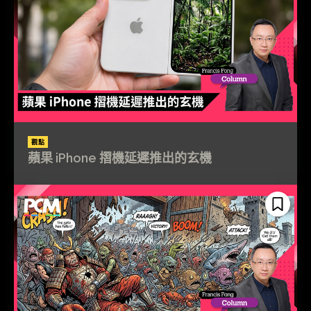
觀點
蘋果 iPhone 摺機延遲推出的玄機