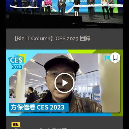
【Biz.IT Column】CES 2023 回歸
觀點