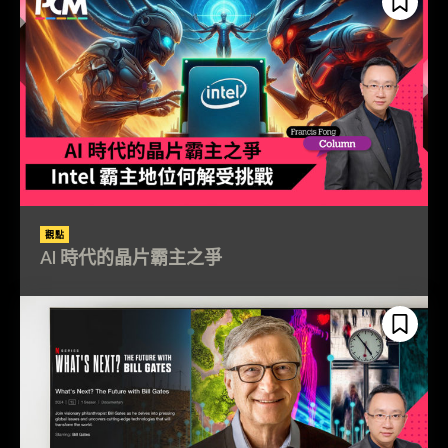
觀點
AI 時代的晶片霸主之爭