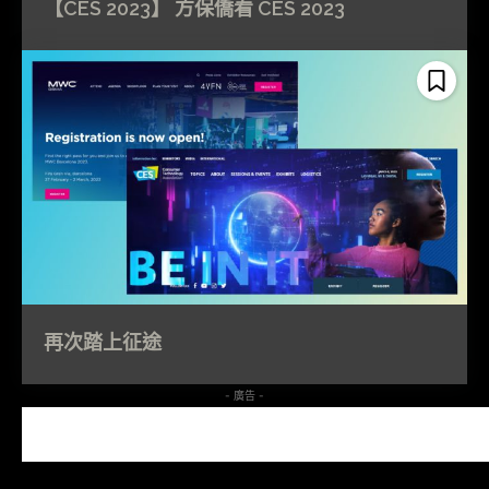
【CES 2023】 方保僑看 CES 2023
再次踏上征途
- 廣告 -