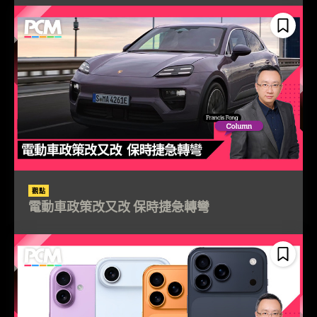
觀點
電動車政策改又改 保時捷急轉彎