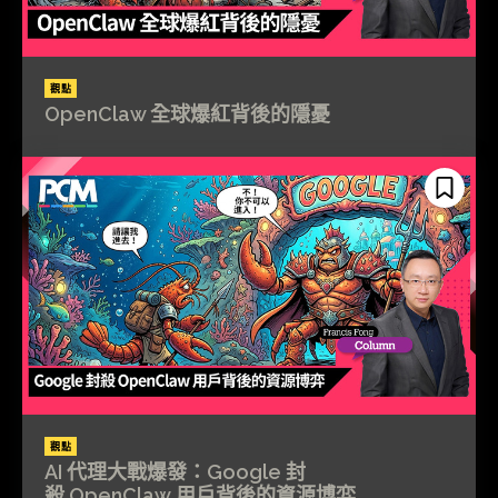
觀點
OpenClaw 全球爆紅背後的隱憂
觀點
AI 代理大戰爆發：Google 封
殺 OpenClaw 用戶背後的資源博弈