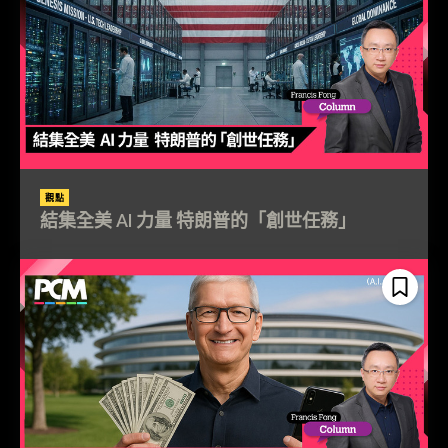
觀點
結集全美 AI 力量 特朗普的「創世任務」