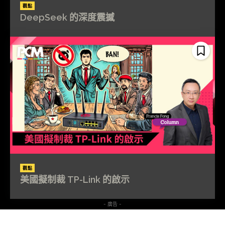
觀點
DeepSeek 的深度震撼
觀點
美國擬制裁 TP-Link 的啟示
- 廣告 -