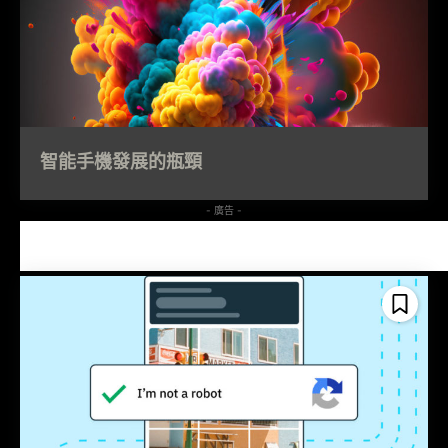
智能手機發展的瓶頸
- 廣告 -