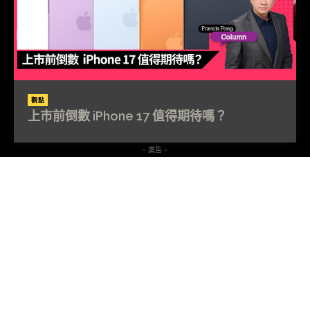
觀點
上市前倒數 iPhone 17 值得期待嗎？
- 廣告 -