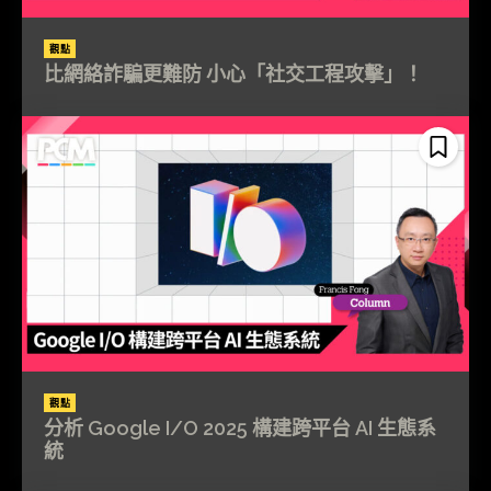
觀點
比網絡詐騙更難防 小心「社交工程攻擊」！
觀點
分析 Google I/O 2025 構建跨平台 AI 生態系
統