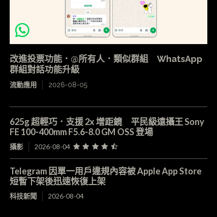
改進投票功能．@所有人．類似群組 WhatsApp
群組對話功能升級
流動應用
2026-08-05
625g 超輕巧．支援 2x 增距鏡 平民級遠攝王 Sony
FE 100-400mm F5.6-8.0 GM OSS 登場
攝影
2026-08-04
Telegram 因單一用戶違規內容被 Apple App Store
短暫下架後迅速恢復上架
科技新聞
2026-08-04