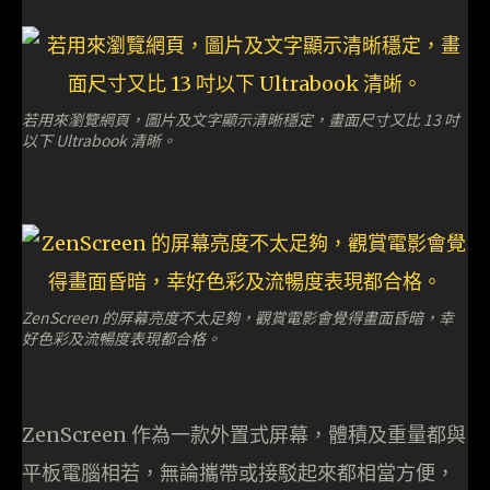
若用來瀏覽網頁，圖片及文字顯示清晰穩定，畫面尺寸又比 13 吋
以下 Ultrabook 清晰。
ZenScreen 的屏幕亮度不太足夠，觀賞電影會覺得畫面昏暗，幸
好色彩及流暢度表現都合格。
ZenScreen 作為一款外置式屏幕，體積及重量都與
平板電腦相若，無論攜帶或接駁起來都相當方便，