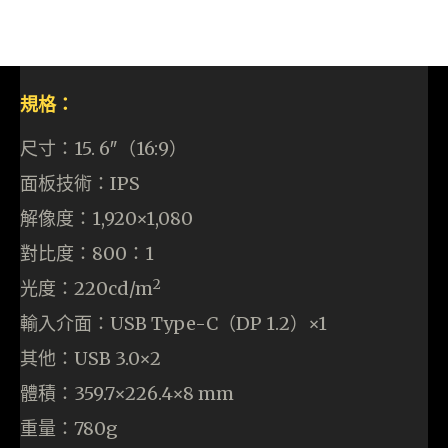
規格：
尺寸：15. 6″（16:9）
面板技術：IPS
解像度：1,920×1,080
對比度：800：1
2
光度：220cd/m
輸入介面：USB Type-C（DP 1.2）×1
其他：USB 3.0×2
體積：359.7×226.4×8 mm
重量：780g