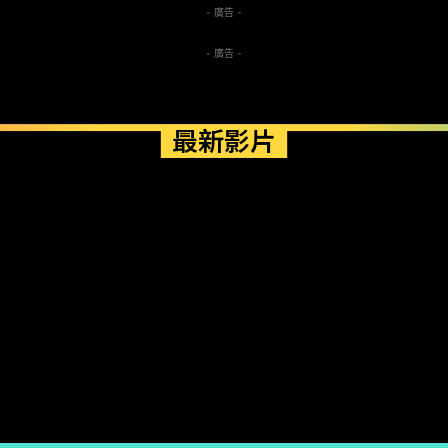
- 廣告 -
- 廣告 -
最新影片