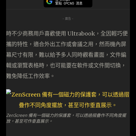
緊貼《PCM》消息
- 廣告 -
時不少商務用戶喜歡使用 Ultrabook，全因輕巧便
攜的特性，適合外出工作或會議之用，然而機內屏
幕尺寸有限，難以給予多人同時觀看畫面，文件編
輯或瀏覽表格時，也可能要在軟件或文件間切換，
難免降低工作效率。
ZenScreen 備有一個磁力的保護套，可以透過摺疊作不同角度擺
放，甚至可作垂直展示。