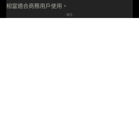
相當適合商務用戶使用。
- 廣告 -