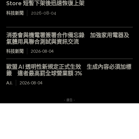
Store 短暫下架後迅速恢復上架
科技新聞
2026-08-04
消委會與機電署簽署合作備忘錄 加強家用電器及
氣體用具聯合測試與資訊交流
科技新聞
2026-08-04
歐盟 AI 透明性新規定正式生效 生成內容必須加標
籤 違者最高罰全球營業額 3%
A.I.
2026-08-04
- 廣告 -