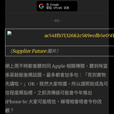
在 Google
緊貼《PCM》消息
- 廣告 -
（
Supplier Future
圖片）
網上周不時都會聽到同 Apple 相關傳聞，聽到咪當
係茶餘飯後嘅話題，最多都會加多句：「見到實物
先講啦。」OK，既然大家咁講，所以諜照就成為可
信程度嘅指標，之前流傳過可能會今年推出
iPhone 6c 大家可能唔信，睇埋相會唔會令你改
觀？