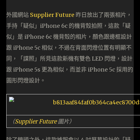
外國網站
Supplier Future
昨日放出了兩張相片，
手持「疑似」iPhone 6c 的機背殼拍照，這款「疑
似」是 iPhone 6c 機背殼的相片，顏色跟邊框設計
跟 iPhone 5c 相似，不過在背面閃燈位置有明顯不
同，「諜照」所見這款新機有雙色 LED 閃燈，設計
跟 iPhone 5s 更為相似，而並非 iPhone 5c 採用的
圓形閃燈設計。
（
Supplier Future
圖片）
除了鏡頭之外，這款據報會以 4 吋屏幕設計的「疑