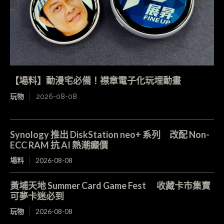
【場料】動漫宅必備！襟章電子化玩埋動畫
玩物
2026-08-08
Synology 推出 DiskStation neo+ 系列 改配 Non-
ECC RAM 抗 AI 熱潮癲價
場料
2026-08-08
黃埔天地 Summer Card Game Fest 收藏卡市集寶
可夢卡迷必到
玩物
2026-08-08