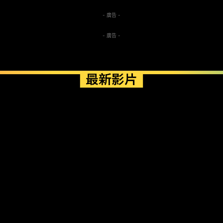
- 廣告 -
- 廣告 -
最新影片