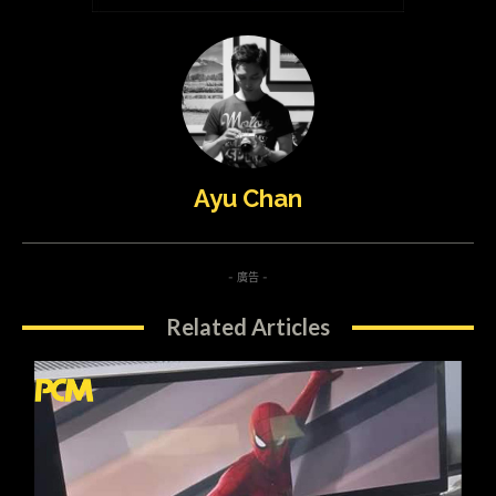
Ayu Chan
- 廣告 -
Related Articles