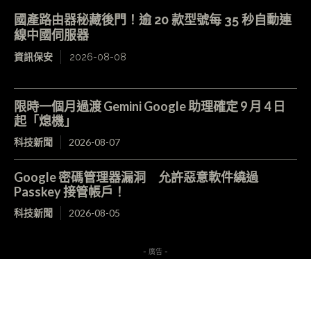
國產路由器秘藏後門！逾 20 款型號每 35 秒自動連
線中國伺服器
資訊保安
2026-08-08
限時一個月過渡 Gemini Google 助理確定 9 月 4 日
起「熄機」
科技新聞
2026-08-07
Google 密碼管理器漏洞 允許惡意軟件繞過
Passkey 接管帳戶！
科技新聞
2026-08-05
- 廣告 -