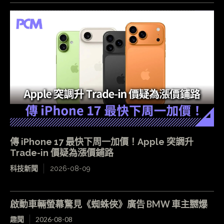
傳 iPhone 17 最快下周一加價！Apple 突調升
Trade-in 價疑為漲價鋪路
科技新聞
2026-08-09
啟動車輛螢幕驚見《蜘蛛俠》廣告 BMW 車主嬲爆
趣聞
2026-08-08