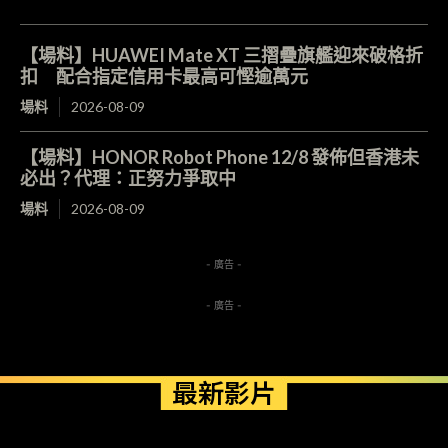
【場料】HUAWEI Mate XT 三摺疊旗艦迎來破格折
扣 配合指定信用卡最高可慳逾萬元
場料
2026-08-09
【場料】HONOR Robot Phone 12/8 發佈但香港未
必出？代理：正努力爭取中
場料
2026-08-09
- 廣告 -
- 廣告 -
最新影片