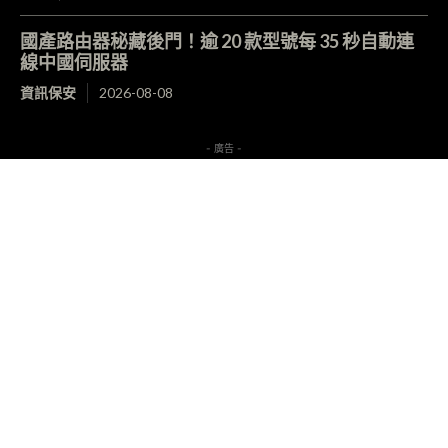
國產路由器秘藏後門！逾 20 款型號每 35 秒自動連
線中國伺服器
資訊保安
2026-08-08
- 廣告 -