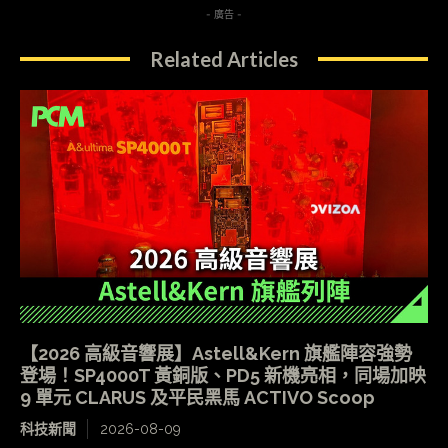
- 廣告 -
Related Articles
【2026 高級音響展】Astell&Kern 旗艦陣容強勢
登場！SP4000T 黃銅版、PD5 新機亮相，同場加映
9 單元 CLARUS 及平民黑馬 ACTIVO Scoop
科技新聞
2026-08-09