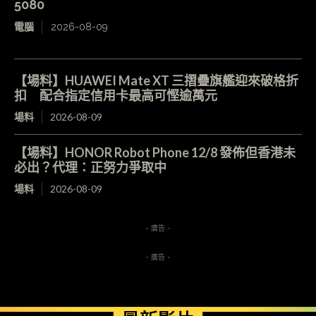
5080
電腦
2026-08-09
【場料】HUAWEI Mate XT 三摺疊旗艦迎來破格折
扣 配合指定信用卡最高可慳逾萬元
場料
2026-08-09
【場料】HONOR Robot Phone 12/8 發佈但香港未
必出？代理：正努力爭取中
場料
2026-08-09
- 廣告 -
- 廣告 -