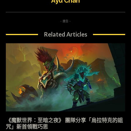
Ayu Chan
- 廣告 -
Related Articles
《魔獸世界：至暗之夜》 團隊分享「烏拉特克的詛
咒」新首領戰巧思