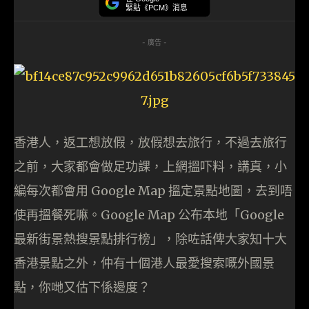
緊貼《PCM》消息
- 廣告 -
香港人，返工想放假，放假想去旅行，不過去旅行
之前，大家都會做足功課，上網搵吓料，講真，小
編每次都會用 Google Map 搵定景點地圖，去到唔
使再搵餐死嘛。Google Map 公布本地「Google
最新街景熱搜景點排行榜」，除咗話俾大家知十大
香港景點之外，仲有十個港人最愛搜索嘅外國景​
點，你哋又估下係邊度？