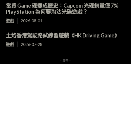
當買 Game 碟變成歷史：Capcom 光碟銷量僅 7%
PlayStation 為何要淘汰光碟遊戲？
遊戲
2026-08-01
土炮香港駕駛路試練習遊戲《HK Driving Game》
遊戲
2026-07-28
- 廣告 -