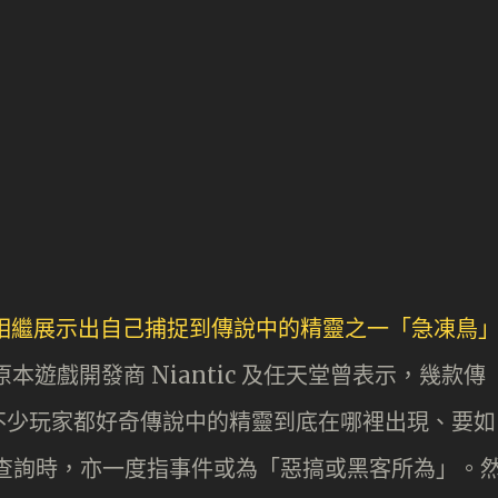
 玩家相繼展示出自己捕捉到傳說中的精靈之一「急凍鳥
遊戲開發商 Niantic 及任天堂曾表示，幾款傳
不少玩家都好奇傳說中的精靈到底在哪裡出現、要如
應外媒查詢時，亦一度指事件或為「惡搞或黑客所為」。