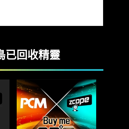
凍鳥已回收精靈