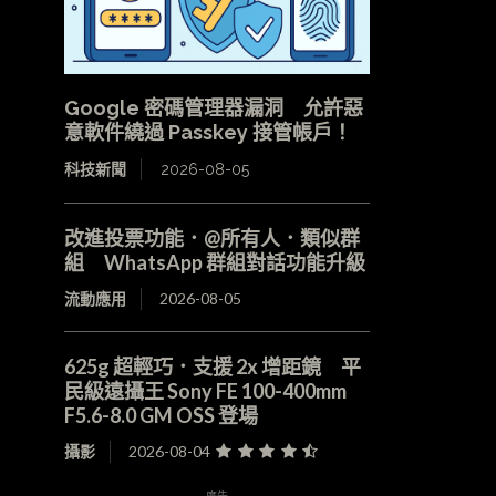
Google 密碼管理器漏洞 允許惡
意軟件繞過 Passkey 接管帳戶！
科技新聞
2026-08-05
改進投票功能．@所有人．類似群
組 WhatsApp 群組對話功能升級
流動應用
2026-08-05
625g 超輕巧．支援 2x 增距鏡 平
民級遠攝王 Sony FE 100-400mm
F5.6-8.0 GM OSS 登場
攝影
2026-08-04