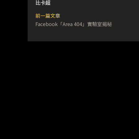
比卡超
前一篇文章
Facebook「Area 404」實驗室揭秘