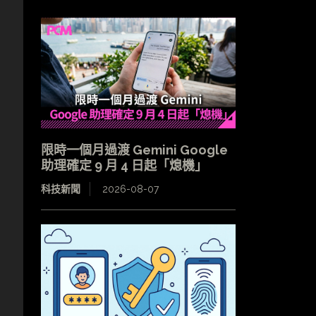
限時一個月過渡 Gemini Google
助理確定 9 月 4 日起「熄機」
科技新聞
2026-08-07