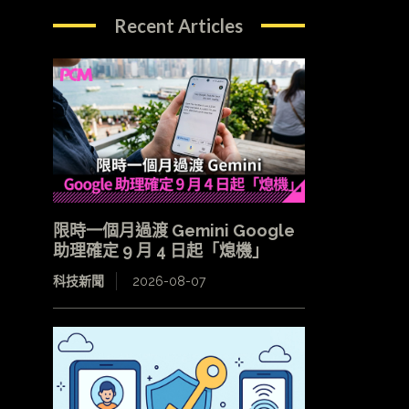
Recent Articles
限時一個月過渡 Gemini Google
助理確定 9 月 4 日起「熄機」
科技新聞
2026-08-07