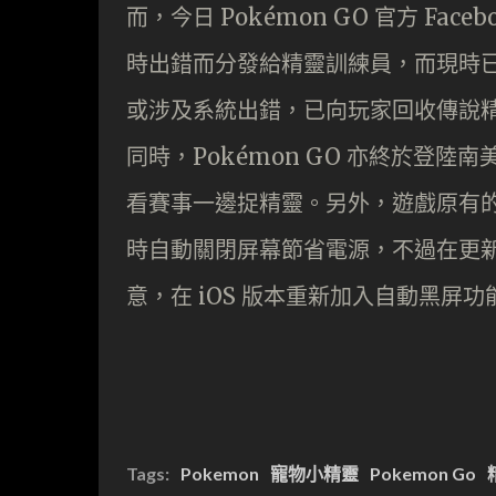
而，今日 Pokémon GO 官方 F
時出錯而分發給精靈訓練員，而現時
或涉及系統出錯，已向玩家回收傳說
同時，Pokémon GO 亦終於登
看賽事一邊捉精靈。另外，遊戲原有的「B
時自動關閉屏幕節省電源，不過在更
意，在 iOS 版本重新加入自動黑屏
Tags:
Pokemon
寵物小精靈
Pokemon Go