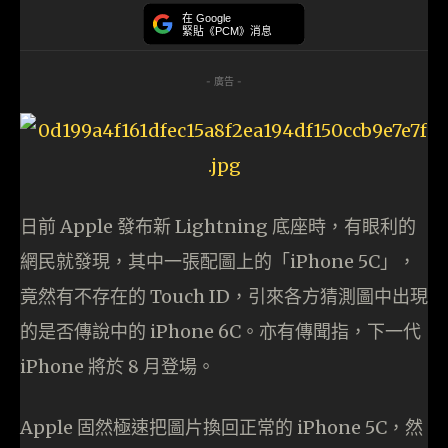
在 Google
緊貼《PCM》消息
- 廣告 -
日前 Apple 發布新 Lightning 底座時，有眼利的
網民就發現，其中一張配圖上的「iPhone 5C」，
竟然有不存在的 Touch ID，引來各方猜測圖中出現
的是否傳說中的 iPhone 6C。亦有傳聞指，下一代
iPhone 將於 8 月登場。
Apple 固然極速把圖片換回正常的 iPhone 5C，然