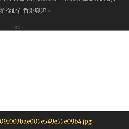
，航拍從此在香港興起。
- 廣告 -