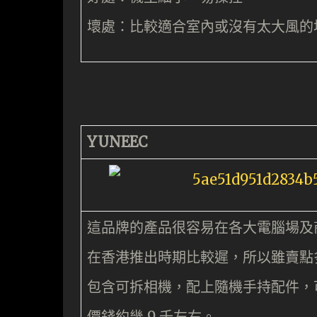
壞處：比較適合室內或沒有太大風的
YUNEEC
這品牌的產品很容易在各大電腦場及商店購
在香港推出時期比較遲，所以雖賣點多
包含可拆相機，配上隨機手持配件，
價錢約幾 9 千左右。