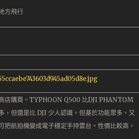
地方飛行
買。TYPHOON Q500 比DJI PHANTOM
，但還是比 DJI 少人認識。但基於功能眾多，又
可把航拍機變成電子穩定手持雲台。性價比較高，