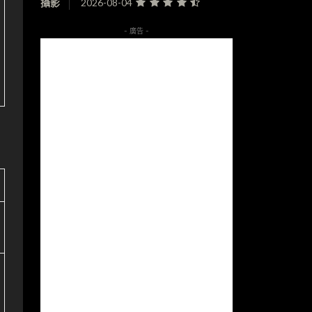
攝影
2026-08-04
- 廣告 -