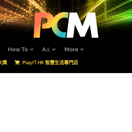
How To
A.I.
More
專大獎
PlayIT.HK 智慧生活專門店