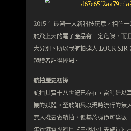
2015 年最潮十大新科技玩意，相
於飛上天的電子產品有一定危險，而
大分別。所以我航拍達人 LOCK S
趣讀者記得捧場。
航拍歷史初探
航拍其實十八世紀已存在，當時是以
機的媒體。至於如果以現時流行的無
無人機去做航拍，但基於機價可達數十
年香港電視節目《三個小生去旅行》出