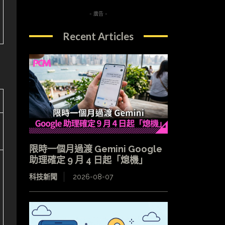
- 廣告 -
Recent Articles
限時一個月過渡 Gemini Google
助理確定 9 月 4 日起「熄機」
科技新聞
2026-08-07