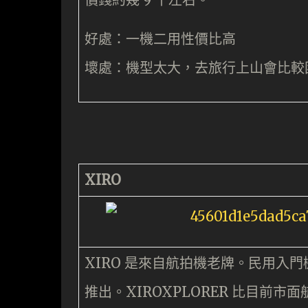
好處：一機二用性價比高
壞處：機型太大，去旅行上山會比較
XIRO
XIRO 是來自航拍機老牌。民用入門機
推出。XIROXPLORER 比目前