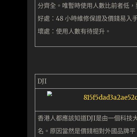
分齊全。唯暫時使用人數比前者低，
好處：48 小時維修保證及價錢易入
壞處：使用人數有待提升。
DJI
香港人都應該知道DJI是由一個科
名。原因當然是價錢相對外國品牌平、技