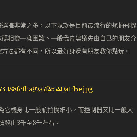
牌選擇非常之多，以下幾款是目前最流行的航拍飛機
數碼相機一樣困難。一般我會建議先由自己的朋友介
控方法都有不同，所以最好身邊有朋友教你點玩。
為它機身比一般航拍機細小，而控制器又比一般大
價錢由3千至8千左右。