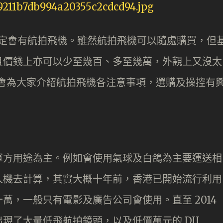
信一定會有航拍飛機。雖然航拍飛機可以隨處購買，但
且價錢上亦可以少至幾百、多至幾萬，外觀上又沒太
IR 會為大家介紹航拍飛機各注意事項，選購及操控有
軍方用途為主。例如會使用氣球及白鴿為主要運送相
人機去計算，其實大概十年前，香港已開始流行利用
萬，一般只有電影及廣告公司會使用。直至 2014
現了大量低飛航拍鏡頭，以及低價萬元的 DJI