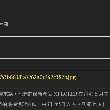
困難
來講，他們的最新產品 XPLORER 在香港 6 月才
市面航拍飛機價錢更低，由3千至5千左右。功能上亦十