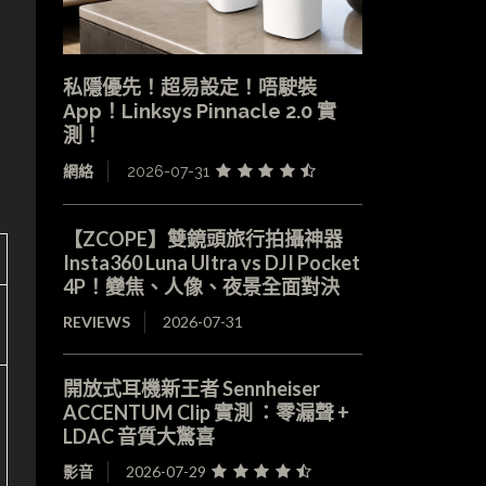
私隱優先！超易設定！唔駛裝
App！Linksys Pinnacle 2.0 實
測！
網絡
2026-07-31
【ZCOPE】雙鏡頭旅行拍攝神器
Insta360 Luna Ultra vs DJI Pocket
4P！變焦、人像、夜景全面對決
REVIEWS
2026-07-31
開放式耳機新王者 Sennheiser
ACCENTUM Clip 實測 ：零漏聲 +
LDAC 音質大驚喜
影音
2026-07-29