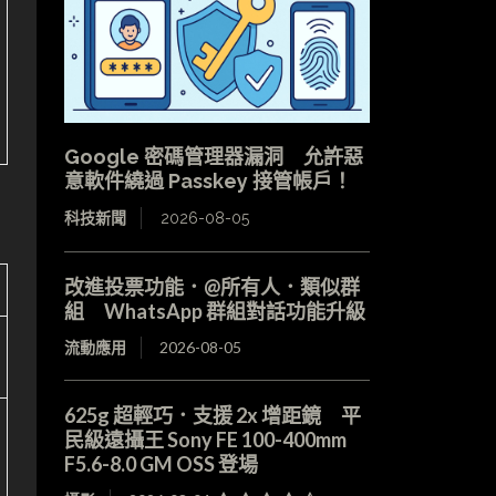
Google 密碼管理器漏洞 允許惡
意軟件繞過 Passkey 接管帳戶！
科技新聞
2026-08-05
改進投票功能．@所有人．類似群
組 WhatsApp 群組對話功能升級
流動應用
2026-08-05
625g 超輕巧．支援 2x 增距鏡 平
民級遠攝王 Sony FE 100-400mm
F5.6-8.0 GM OSS 登場