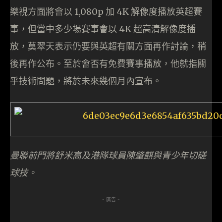
樂視方面將會以 1,080p 加 4K 解像度播放英超賽
事，但當中多少場賽事會以 4K 超高清解像度播
放，莫翠天表示仍要與英超有關方面再作討論，稍
後再作公布。至於會否有免費賽事播放，他就指關
乎技術問題，將於未來幾個月內宣布。
曼聯前門將舒米高及港隊球員陳肇麒與青少年切磋
球技。
- 廣告 -