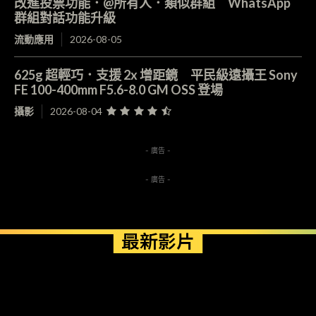
改進投票功能．@所有人．類似群組 WhatsApp
群組對話功能升級
流動應用
2026-08-05
625g 超輕巧．支援 2x 增距鏡 平民級遠攝王 Sony
FE 100-400mm F5.6-8.0 GM OSS 登場
攝影
2026-08-04
- 廣告 -
- 廣告 -
最新影片