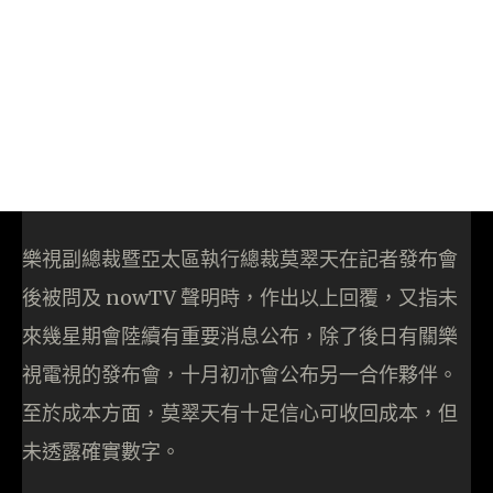
樂視副總裁暨亞太區執行總裁莫翠天在記者發布會
後被問及 nowTV 聲明時，作出以上回覆，又指未
來幾星期會陸續有重要消息公布，除了後日有關樂
視電視的發布會，十月初亦會公布另一合作夥伴。
至於成本方面，莫翠天有十足信心可收回成本，但
未透露確實數字。