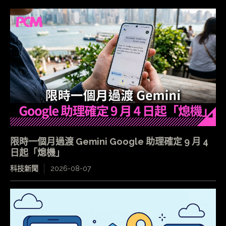
限時一個月過渡 Gemini Google 助理確定 9 月 4
日起「熄機」
科技新聞
2026-08-07