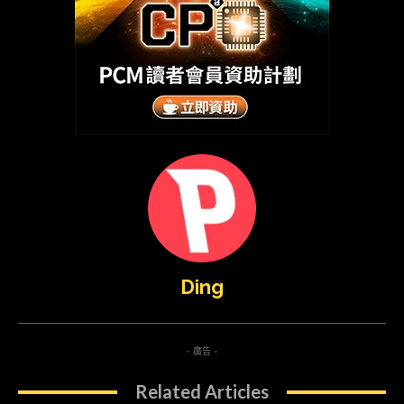
Ding
- 廣告 -
Related Articles