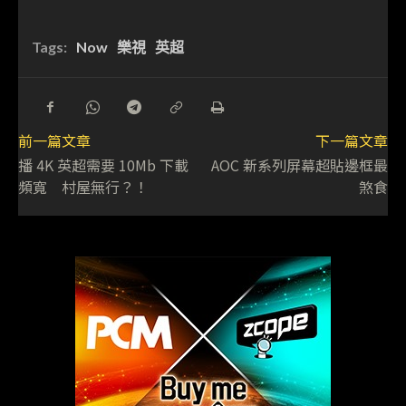
Tags:
Now
樂視
英超
前一篇文章
下一篇文章
播 4K 英超需要 10Mb 下載
AOC 新系列屏幕超貼邊框最
頻寬 村屋無行？！
煞食