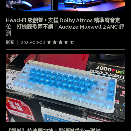
Head-Fi 級靚聲 + 支援 Dolby Atmos 精準聲音定
位 打機聽歌兩不誤！Audeze Maxwell 2 ANC 評
測
影音
2026-08-08