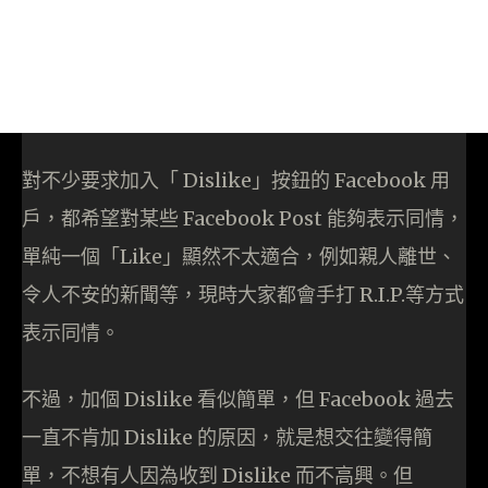
對不少要求加入「 Dislike」按鈕的 Facebook 用
戶，都希望對某些 Facebook Post 能夠表示同情，
單純一個「Like」顯然不太適合，例如親人離世、
令人不安的新聞等，現時大家都會手打 R.I.P.等方式
表示同情。
不過，加個 Dislike 看似簡單，但 Facebook 過去
一直不肯加 Dislike 的原因，就是想交往變得簡
單，不想有人因為收到 Dislike 而不高興。但