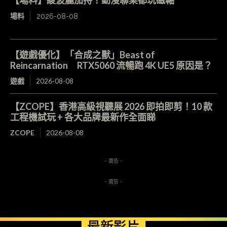
【場料】綾波麗加持！動漫聯乘都玩磁軸
場料
2026-08-08
【遊戲優化】「合成之獸」Beast of
Reincarnation RTX5060 流暢跑 4K UE5 原因是？
遊戲
2026-08-08
【ZCOPE】香港高級視聽展 2026 即拍即剪！10 款
工程機試玩 + 各大品牌最新作全面睇
ZCOPE
2026-08-08
- 廣告 -
- 廣告 -
最新影片