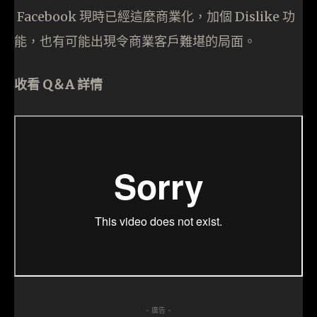
Facebook 現時已經這麼商業化，加個 Dislike 功
能，也有可能出現令商業客戶難堪的局面。
收看 Q＆A 詳情
- 廣告 -