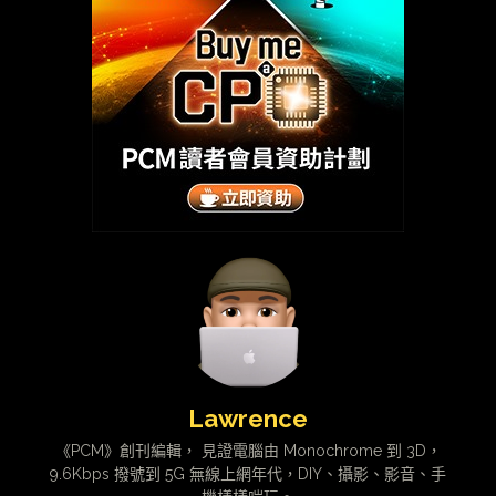
Lawrence
《PCM》創刊編輯， 見證電腦由 Monochrome 到 3D，
9.6Kbps 撥號到 5G 無線上網年代，DIY、攝影、影音、手