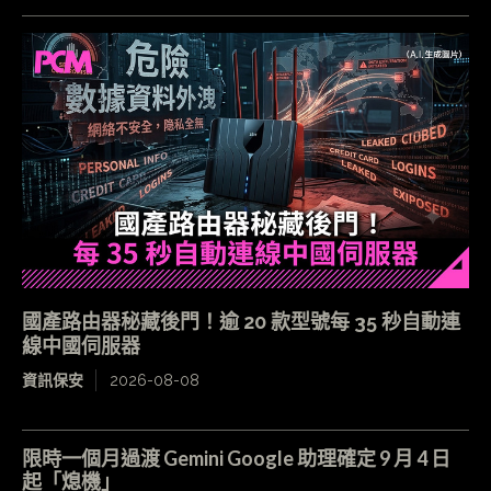
國產路由器秘藏後門！逾 20 款型號每 35 秒自動連
線中國伺服器
資訊保安
2026-08-08
限時一個月過渡 Gemini Google 助理確定 9 月 4 日
起「熄機」