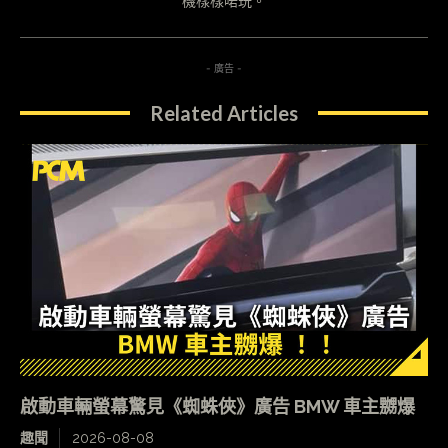
機樣樣啱玩。
- 廣告 -
Related Articles
啟動車輛螢幕驚見《蜘蛛俠》廣告 BMW 車主嬲爆
趣聞
2026-08-08