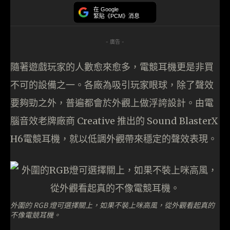
在 Google
緊貼《PCM》消息
- 廣告 -
隨著遊戲玩家的人數愈來愈多，電競耳機更是非買
不可的設備之一。各廠為吸引玩家眼球，除了聲效
要夠勁之外，普遍都會於外觀上做浮誇設計。由電
腦音效老牌廠商 Creative 推出的 Sound BlasterX
H6電競耳機，就以低調外觀帶來穩定的聲效表現。
外圍的 RGB 燈可選擇關上，如果不裝上咪高風，從外觀看起真的
不像電競耳機。