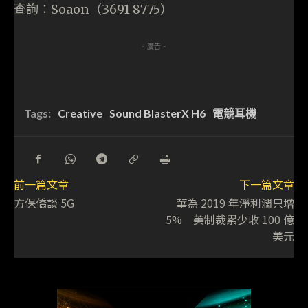
查詢：Soaon（3691 8775）
- 廣告 -
Tags:
Creative
Sound BlasterX H6
電競耳機
前一篇文章
下一篇文章
方保僑談 5G
華為 2019 年淨利潤只增
5% 美制裁累少收 100 億
美元