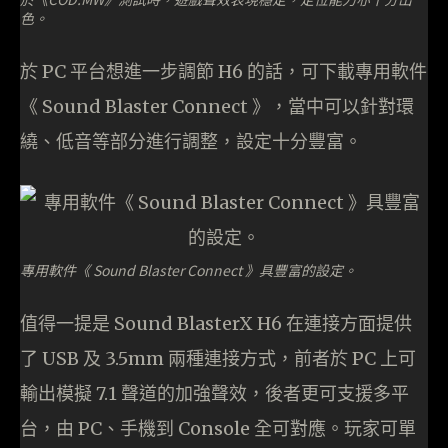
色。
於 PC 平台想進一步調節 H6 的話，可下載專用軟件
《 Sound Blaster Connect 》，當中可以針對環
繞、低音等部分進行調整，設定十分豐富。
專用軟件《 Sound Blaster Connect 》具豐富的設定。
值得一提是 Sound BlasterX H6 在連接方面提供
了 USB 及 3.5mm 兩種連接方式，前者於 PC 上可
輸出模擬 7.1 聲道的加強聲效，後者更可支援多平
台，由 PC、手機到 Console 全可對應。玩家可單