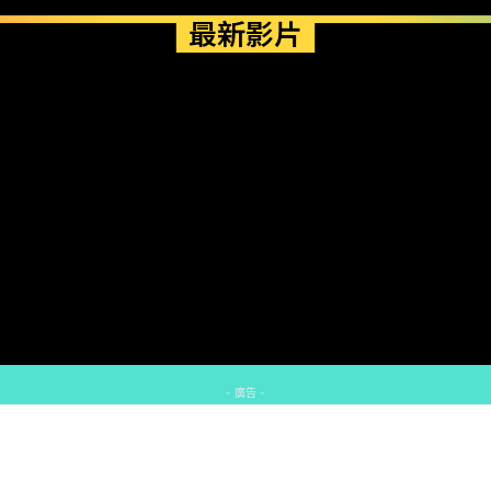
最新影片
- 廣告 -