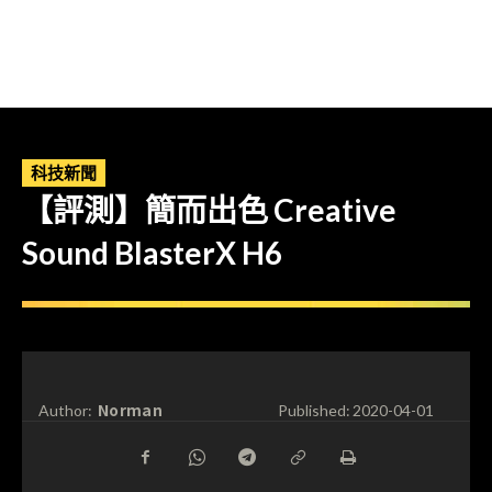
科技新聞
【評測】簡而出色 Creative
Sound BlasterX H6
Norman
Author:
Published:
2020-04-01