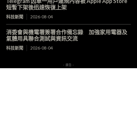
Telegram 因單一用戶違規內容被 Apple App Store
短暫下架後迅速恢復上架
科技新聞
2026-08-04
消委會與機電署簽署合作備忘錄 加強家用電器及
氣體用具聯合測試與資訊交流
科技新聞
2026-08-04
- 廣告 -