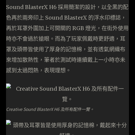
Sound BlasterX H6 採用簡潔的設計，以全黑的配
色再於兩旁印上 Sound BlasterX 的浮水印標誌，
再於耳罩外圍加上可開關的 RGB 燈光，在街外使用
時亦不會過於搶眼。而為了玩家佩戴時更舒適，耳
罩及頭帶皆使用了厚身的記憶棉，並有透氣網織布
來增加散熱性，筆者於測試時連續戴上一小時亦未
感到太過悶熱，表現理想。
Creative Sound BlasterX H6 及所有配件一覽。