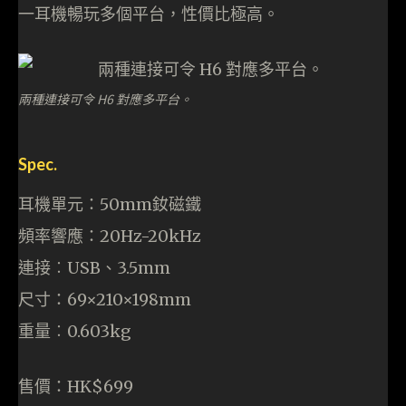
一耳機暢玩多個平台，性價比極高。
兩種連接可令 H6 對應多平台。
Spec.
耳機單元：50mm釹磁鐵
頻率響應：20Hz-20kHz
連接︰USB、3.5mm
尺寸：69×210×198mm
重量︰0.603kg
售價：HK$699