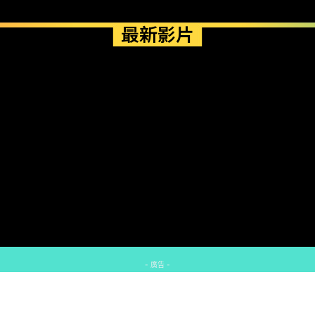
最新影片
- 廣告 -