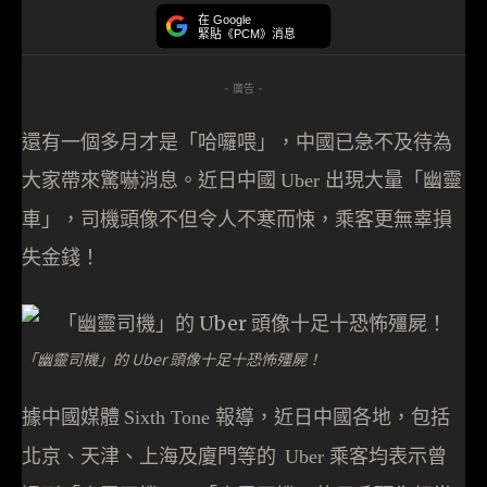
在 Google
緊貼《PCM》消息
- 廣告 -
還有一個多月才是「哈囉喂」，中國已急不及待為
大家帶來驚嚇消息。近日中國
出現大量「幽靈
Uber
車」，司機頭像不但令人不寒而悚，乘客更無辜損
失金錢！
「幽靈司機」的 Uber 頭像十足十恐怖殭屍！
據中國媒體
報導，近日中國各地，包括
Sixth Tone
北京、天津、上海及廈門等的
乘客均表示曾
Uber