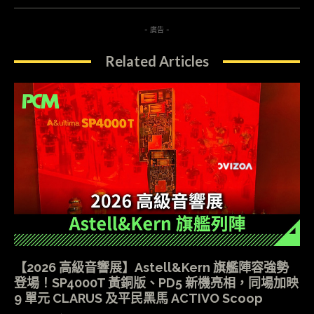
- 廣告 -
Related Articles
【2026 高級音響展】Astell&Kern 旗艦陣容強勢
登場！SP4000T 黃銅版、PD5 新機亮相，同場加映
9 單元 CLARUS 及平民黑馬 ACTIVO Scoop