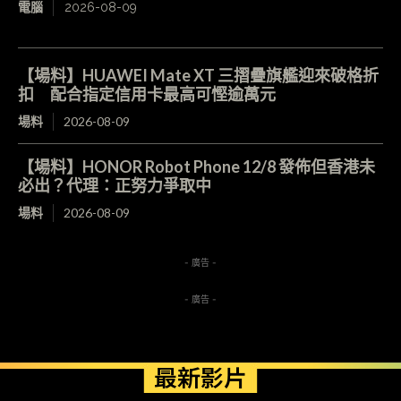
電腦
2026-08-09
【場料】HUAWEI Mate XT 三摺疊旗艦迎來破格折
扣 配合指定信用卡最高可慳逾萬元
場料
2026-08-09
【場料】HONOR Robot Phone 12/8 發佈但香港未
必出？代理：正努力爭取中
場料
2026-08-09
- 廣告 -
- 廣告 -
最新影片