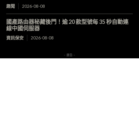
趣聞
2026-08-08
國產路由器秘藏後門！逾 20 款型號每 35 秒自動連
線中國伺服器
資訊保安
2026-08-08
- 廣告 -