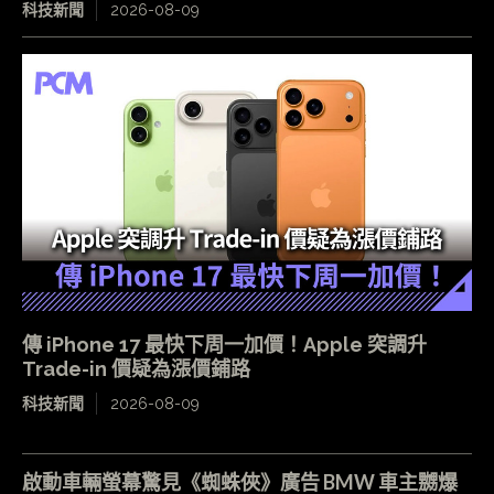
科技新聞
2026-08-09
傳 iPhone 17 最快下周一加價！Apple 突調升
Trade-in 價疑為漲價鋪路
科技新聞
2026-08-09
啟動車輛螢幕驚見《蜘蛛俠》廣告 BMW 車主嬲爆