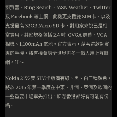
瀏覽器、Bing Search、MSN Weather、Twitter
及 Facebook 等上網。此機更支援雙 SIM卡，以及
支援最高 32GB Micro SD 卡，對用家來說已是相
當實用。其他規格包括 2.4 吋 QVGA 屏幕、VGA
相機、1,100mAh 電池。官方表示，藉著這款超實
惠的手機，將有機會讓全世界再多十億人用上互聯
網。哇～
Nokia 2155 雙 SIM卡版備有綠、黑、白三種顏色，
將於 2015 年第一季度在中東、非洲、亞洲及歐洲的
一些重要市場率先推出。睇嚟香港都好有可能有份
喎。