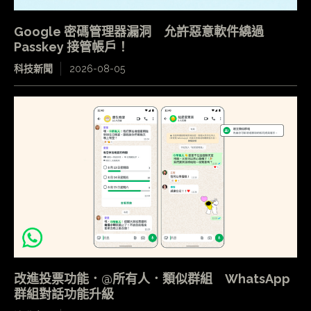
Google 密碼管理器漏洞 允許惡意軟件繞過
Passkey 接管帳戶！
科技新聞
2026-08-05
改進投票功能．@所有人．類似群組 WhatsApp
群組對話功能升級