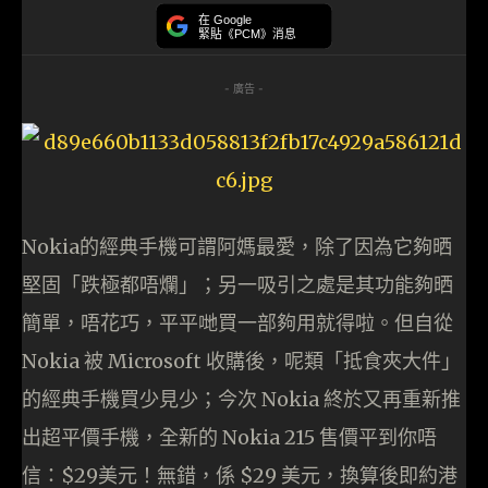
在 Google
緊貼《PCM》消息
- 廣告 -
Nokia的經典手機可謂阿媽最愛，除了因為它夠晒
堅固「跌極都唔爛」；另一吸引之處是其功能夠晒
簡單，唔花巧，平平哋買一部夠用就得啦。但自從
Nokia 被 Microsoft 收購後，呢類「抵食夾大件」
的經典手機買少見少；今次 Nokia 終於又再重新推
出超平價手機，全新的 Nokia 215 售價平到你唔
信：$29美元！無錯，係 $29 美元，換算後即約港