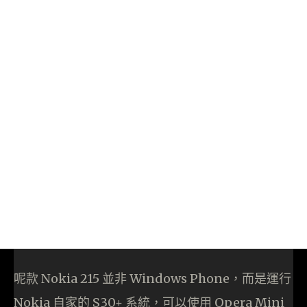
呢款 Nokia 215 並非 Windows Phone，而是運行
Nokia 自家的 S30+ 系統，可以使用 Opera Mini