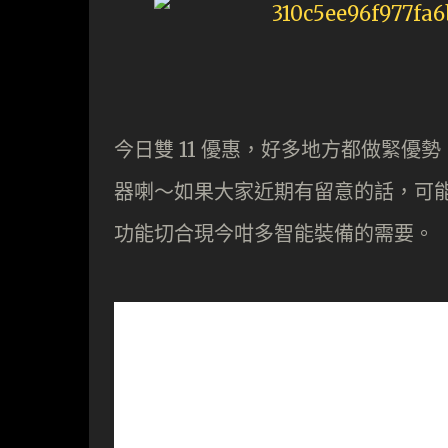
今日雙 11 優惠，好多地方都做緊
器喇～如果大家近期有留意的話，可能都
功能切合現今咁多智能裝備的需要。