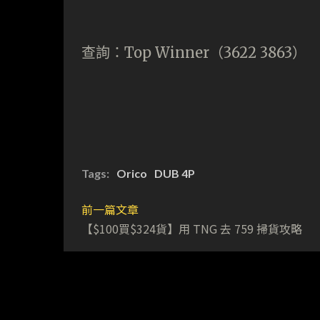
查詢：Top Winner（3622 3863）
Tags:
Orico
DUB 4P
前一篇文章
【$100買$324貨】用 TNG 去 759 掃貨攻略