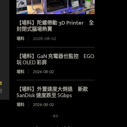
【場料】陀螺帶動 3D Printer 全
封閉式腦場熱賣
場料
2026-08-02
【場料】GaN 充電器也監控 EGO
玩 OLED 彩屏
場料
2026-08-02
章
【場料】外置速度大倒退 新款
行
SanDisk 速度跌至 5Gbps
場料
2026-08-02
- 廣告 -