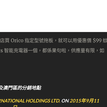
售店買 Orico 指定型號拖板，就可以用優惠價 $99 
A 4-Ports 智能充電器一個，都係果句啦，供應量有限，如
及澳門區的分銷地點
RNATIONAL HOLDINGS LTD.
ON
2015年9月11