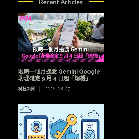
Recent Articles
限時一個月過渡 Gemini Google
助理確定 9 月 4 日起「熄機」
科技新聞
2026-08-07