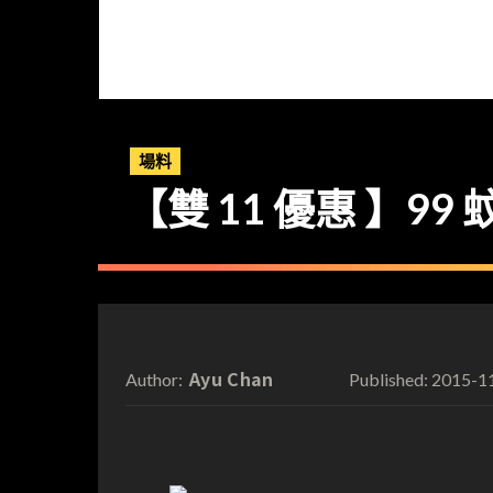
場料
【雙 11 優惠 】99 
Ayu Chan
2015-1
Author:
Published: