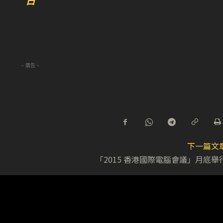
日
- 廣告 -
下一篇文
「2015 香港國際電腦會議」月底舉