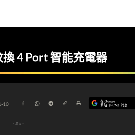
蚊換 4 Port 智能充電器
在 Google
1-10
緊貼《PCM》消息
- 廣告 -