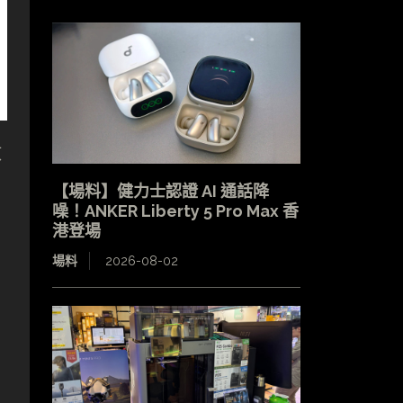
蚊
【場料】健力士認證 AI 通話降
噪！ANKER Liberty 5 Pro Max 香
港登場
場料
2026-08-02