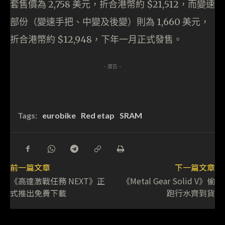
套售價為 2,758 美元，折合港幣約 $21,512，而變速
部份（變速手把、中變及後變）則為 1,660 美元，
折合港幣約 $12,948，下年一月正式發售。
- 廣告 -
Tags:
eurobike
Red etap
SRAM
前一篇文章
下一篇文章
《高達激戰任務 NEXT》正
《Metal Gear Solid V》偷
式推出免費下載
跑行水齊到貨