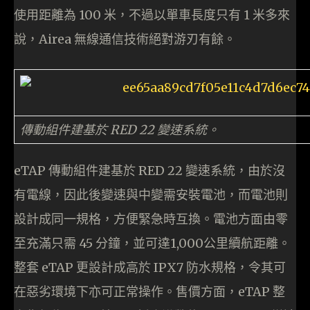
使用距離為 100 米，不過以單車長度只有 1 米多來
說，Airea 無線通信技術絕對游刃有餘。
傳動組件建基於 RED 22 變速系統。
eTAP 傳動組件建基於 RED 22 變速系統，由於沒
有電線，因此後變速與中變需安裝電池，而電池則
設計成同一規格，方便緊急時互換。電池方面由零
至充滿只需 45 分鐘，並可達1,000公里續航距離。
整套 eTAP 更設計成高於 IPX7 防水規格，令其可
在惡劣環境下亦可正常操作。售價方面，eTAP 整