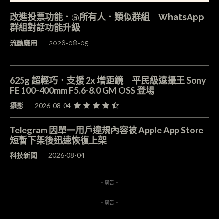
改進投票功能．@所有人．類似群組 WhatsApp
群組對話功能升級
流動應用
2026-08-05
625g 超輕巧．支援 2x 增距鏡 平民級遠攝王 Sony
FE 100-400mm F5.6-8.0 GM OSS 登場
攝影
2026-08-04
Telegram 因單一用戶違規內容被 Apple App Store
短暫下架後迅速恢復上架
科技新聞
2026-08-04
- 廣告 -
- 廣告 -