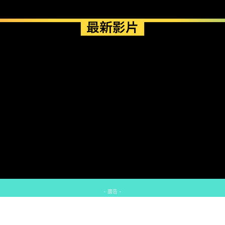
最新影片
- 廣告 -