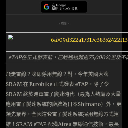
在 Google
緊貼《PCM》消息
- 廣告 -
eTAP在正式發表前，已經通過超過75,000公里及
飛走電線？咪即係用無線？對，今年美國大牌
SRAM 在 Eurobike 正式發表 eTAP，除了令
SRAM 終於進軍電子變速時代（最為人熟識及大量
應用電子變速系統的廠牌為日本Shimano）外，更
領先業界，全因這套電子變速系統採用無線方式連
結！SRAM eTAP 配備Airea 無線通信技術，最長