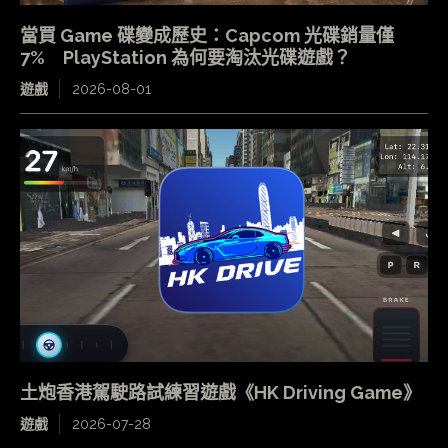
當買 Game 碟變成歷史：Capcom 光碟銷量僅
7% PlayStation 為何要淘汰光碟遊戲？
遊戲
2026-08-01
土炮香港駕駛路試練習遊戲《HK Driving Game》
遊戲
2026-07-28