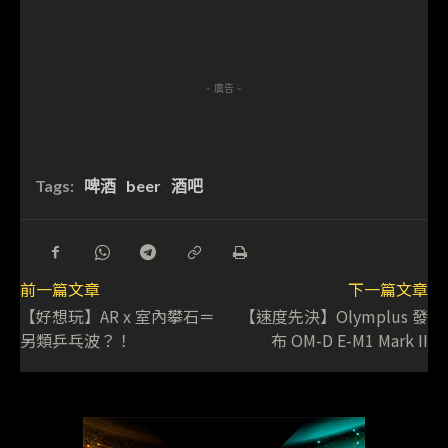
- 廣告 -
Tags:
啤酒
beer
酒吧
前一篇文章
下一篇文章
【好想玩】AR x 室內攀石＝
【速度先決】Olymplus 發
另類乒乓波？！
布 OM-D E-M1 Mark II