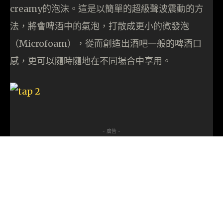
creamy的泡沫。這是以簡單的超級聲波震動的方
法，將會啤酒中的氣泡，打散成更小的微發泡
（Microfoam），從而創造出酒吧一般的啤酒口
感，更可以隨時隨地在不同場合中享用。
- 廣告 -