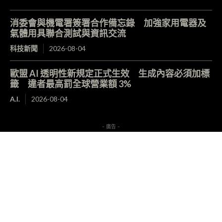
消委會與機電署簽署合作備忘錄 加強家用電器及
氣體用具聯合測試與資訊交流
科技新聞
2026-08-04
歐盟 AI 透明性新規定正式生效 生成內容必須加標
籤 違者最高罰全球營業額 3%
A.I.
2026-08-04
- 廣告 -