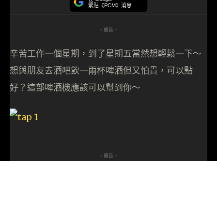
緊貼《PCM》消息
- 廣告 -
辛苦工作一個星期，到了星期五當然想輕鬆一下～
想與朋友去酒吧飲一兩杯啤酒但又怕貴，可以點
好？這部啤酒機應該可以幫到你～
- 廣告 -