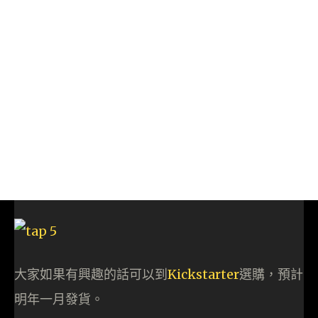
大家如果有興趣的話可以到
Kickstarter
選購，預計
明年一月發貨。