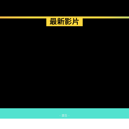
最新影片
- 廣告 -