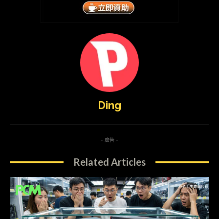
Ding
- 廣告 -
Related Articles