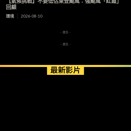
【氣候挑戰】不要低估東登颱風：強颱風「紅霞」
回顧
環境
2026-08-10
- 廣告 -
- 廣告 -
最新影片