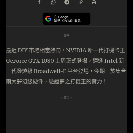
在 Google
緊貼《PCM》消息
- 廣告 -
最近 DIY 市場相當熱鬧，NVIDIA 新一代打機卡王
GeForce GTX 1080 上周正式登場，適逢 Intel 新
一代發燒級 Broadwell-E 平台登場，今期一於集合
兩大夢幻級硬件，驗證夢之打機王的實力！
- 廣告 -