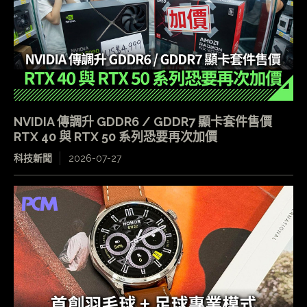
NVIDIA 傳調升 GDDR6 / GDDR7 顯卡套件售價
RTX 40 與 RTX 50 系列恐要再次加價
科技新聞
2026-07-27