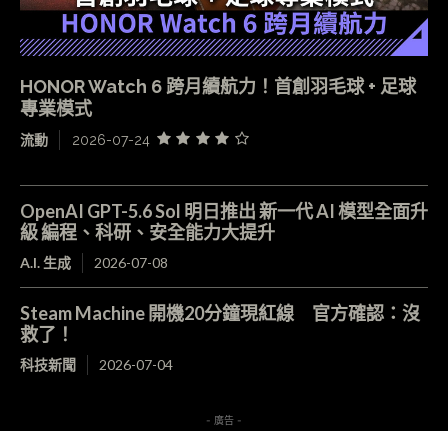
HONOR Watch 6 跨月續航力！首創羽毛球 + 足球
專業模式
流動
2026-07-24
OpenAI GPT-5.6 Sol 明日推出 新一代 AI 模型全面升
級 編程、科研、安全能力大提升
A.I. 生成
2026-07-08
Steam Machine 開機20分鐘現紅線 官方確認：沒
救了！
科技新聞
2026-07-04
- 廣告 -