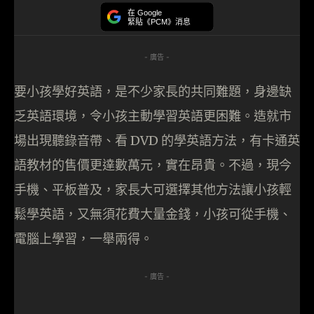
在 Google
緊貼《PCM》消息
- 廣告 -
要小孩學好英語，是不少家長的共同難題，身邊缺
乏英語環境，令小孩主動學習英語更困難。造就市
場出現聽錄音帶、看 DVD 的學英語方法，有卡通英
語教材的售價更達數萬元，實在昂貴。不過，現今
手機、平板普及，家長大可選擇其他方法讓小孩輕
鬆學英語，又無須花費大量金錢，小孩可從手機、
電腦上學習，一舉兩得。
- 廣告 -