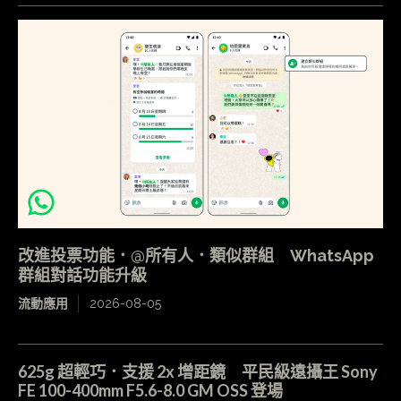
改進投票功能．@所有人．類似群組 WhatsApp
群組對話功能升級
流動應用
2026-08-05
625g 超輕巧．支援 2x 增距鏡 平民級遠攝王 Sony
FE 100-400mm F5.6-8.0 GM OSS 登場