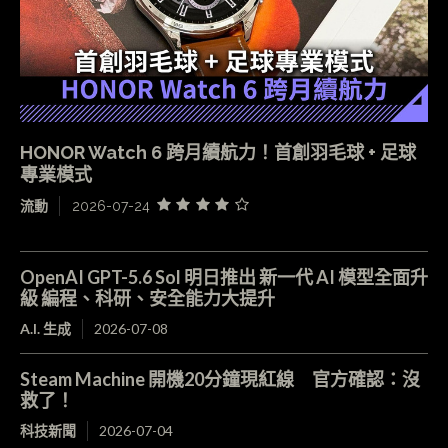
HONOR Watch 6 跨月續航力！首創羽毛球 + 足球
專業模式
流動
2026-07-24
OpenAI GPT-5.6 Sol 明日推出 新一代 AI 模型全面升
級 編程、科研、安全能力大提升
A.I. 生成
2026-07-08
Steam Machine 開機20分鐘現紅線 官方確認：沒
救了！
科技新聞
2026-07-04