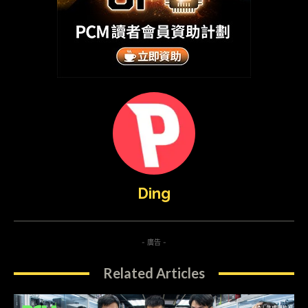
Ding
- 廣告 -
Related Articles