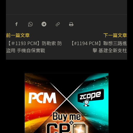
前一篇文章
下一篇文章
【＃1193 PCM】防勒索 防
【#1194 PCM】聯想三路進
盜用 手機自保實戰
擊 基建全新支柱