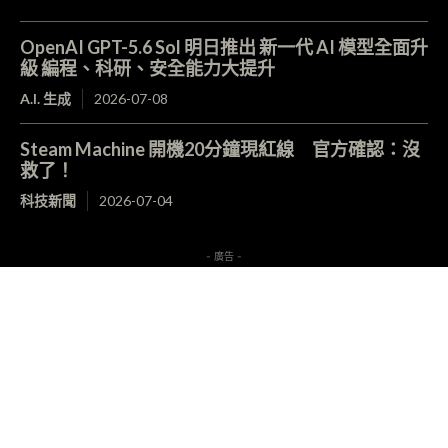
OpenAI GPT-5.6 Sol 明日推出 新一代 AI 模型全面升
級 編程、科研、安全能力大提升
A.I. 生成
2026-07-08
Steam Machine 開機20分鐘現紅線 官方確認：沒
救了！
科技新聞
2026-07-04
- 廣告 -