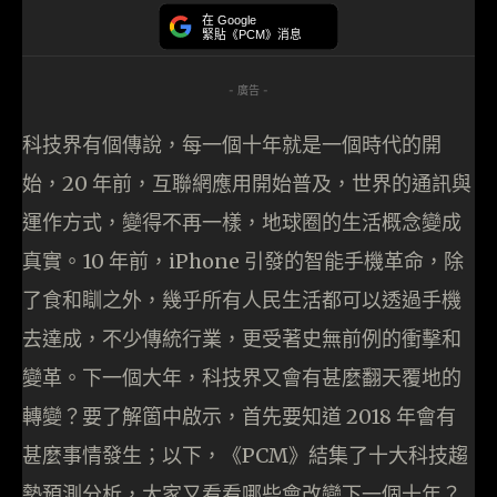
在 Google
緊貼《PCM》消息
- 廣告 -
科技界有個傳說，每一個十年就是一個時代的開
始，20 年前，互聯網應用開始普及，世界的通訊與
運作方式，變得不再一樣，地球圈的生活概念變成
真實。10 年前，iPhone 引發的智能手機革命，除
了食和瞓之外，幾乎所有人民生活都可以透過手機
去達成，不少傳統行業，更受著史無前例的衝擊和
變革。下一個大年，科技界又會有甚麼翻天覆地的
轉變？要了解箇中啟示，首先要知道 2018 年會有
甚麼事情發生；以下，《PCM》結集了十大科技趨
勢預測分析，大家又看看哪些會改變下一個十年？