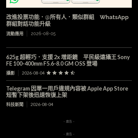
改進投票功能．@所有人．類似群組 WhatsApp
群組對話功能升級
流動應用
2026-08-05
625g 超輕巧．支援 2x 增距鏡 平民級遠攝王 Sony
FE 100-400mm F5.6-8.0 GM OSS 登場
攝影
2026-08-04
Telegram 因單一用戶違規內容被 Apple App Store
短暫下架後迅速恢復上架
科技新聞
2026-08-04
- 廣告 -
- 廣告 -