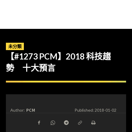
未分類
【#1273 PCM】2018 科技趨
勢 十大預言
PCM
Author:
Published:
2018-01-02