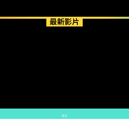
最新影片
- 廣告 -