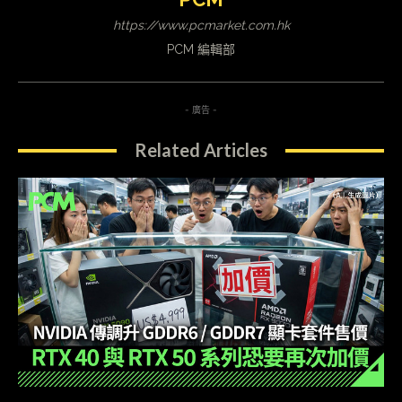
https://www.pcmarket.com.hk
PCM 編輯部
- 廣告 -
Related Articles