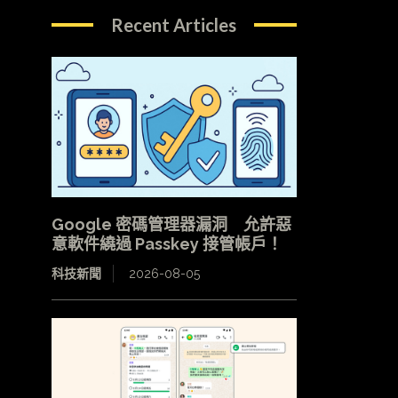
Recent Articles
Google 密碼管理器漏洞 允許惡
意軟件繞過 Passkey 接管帳戶！
科技新聞
2026-08-05