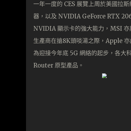
一年一度的 CES 展覽上周於美國拉斯維加
器，以及 NVIDIA GeForce RTX
NVIDIA 顯示卡的強大能力，MS
生產商在搶8K頭啖湯之際，Apple 
為迎接今年底 5G 網絡的起步，各大
Router 原型產品。