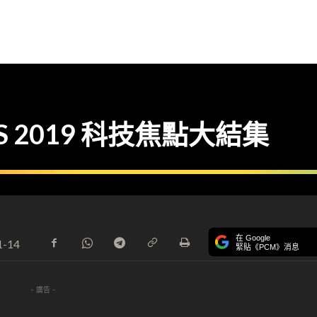
ES 2019 科技焦點大結集
在 Google
1-14
緊貼《PCM》消息
- 廣告 -