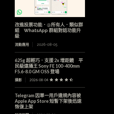
改進投票功能．@所有人．類似群
組 WhatsApp 群組對話功能升
級
流動應用
2026-08-05
625g 超輕巧．支援 2x 增距鏡 平
民級遠攝王 Sony FE 100-400mm
F5.6-8.0 GM OSS 登場
攝影
2026-08-04
Telegram 因單一用戶違規內容被
Apple App Store 短暫下架後迅速
恢復上架