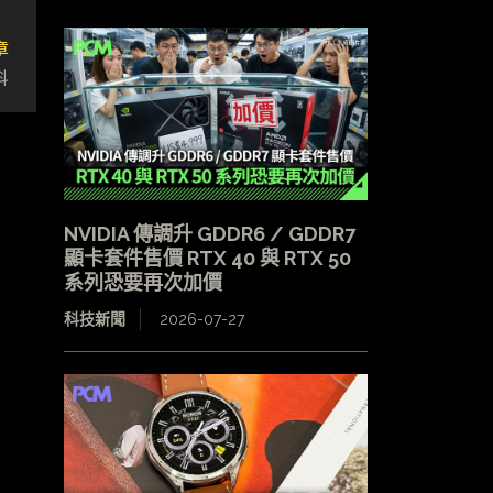
章
科
NVIDIA 傳調升 GDDR6 / GDDR7
顯卡套件售價 RTX 40 與 RTX 50
系列恐要再次加價
科技新聞
2026-07-27