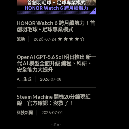
HONOR Watch 6 跨月續航力！首
創羽毛球 + 足球專業模式
流動
2026-07-24
OpenAI GPT-5.6 Sol 明日推出 新一
代 AI 模型全面升級 編程、科研、
安全能力大提升
A.I. 生成
2026-07-08
Steam Machine 開機20分鐘現紅
線 官方確認：沒救了！
科技新聞
2026-07-04
- 廣告 -