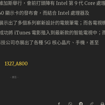
斯舉行，會前打頭陣有 Intel 第 9 代 Core 處
 2060 顯示卡的發布會，而結合 Intel 處理器及
I 亦展示出了多個系列嶄新設計的電競筆電；而各電視
亦成功將 iTunes 電影殖入到最新款的智能電視中；
科技公司亦展出了各種 5G 核心晶片、手機，甚至
- 廣告 -