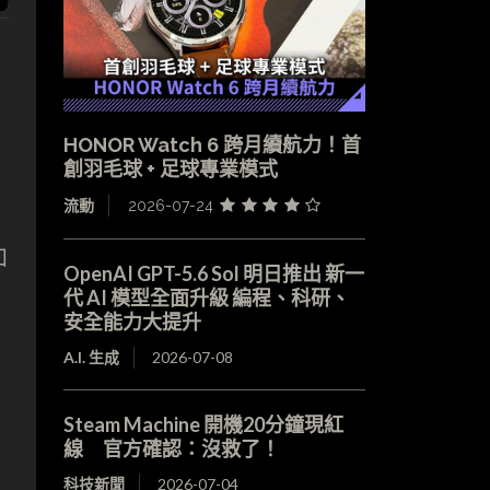
HONOR Watch 6 跨月續航力！首
創羽毛球 + 足球專業模式
流動
2026-07-24
如
OpenAI GPT-5.6 Sol 明日推出 新一
代 AI 模型全面升級 編程、科研、
安全能力大提升
A.I. 生成
2026-07-08
Steam Machine 開機20分鐘現紅
線 官方確認：沒救了！
科技新聞
2026-07-04