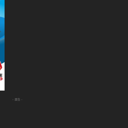
- 廣告 -