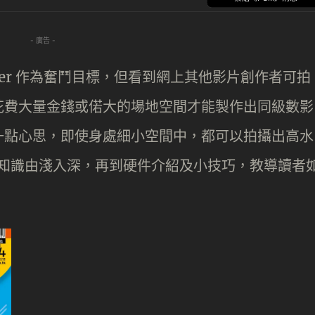
- 廣告 -
uTuber 作為奮鬥目標，但看到網上其他影片創作者可拍
花費大量金錢或偌大的場地空間才能製作出同級數影
一點心思，即使身處細小空間中，都可以拍攝出高水
本知識由淺入深，再到硬件介紹及小技巧，教導讀者
。