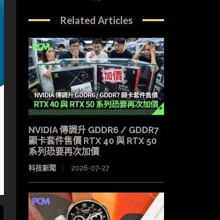
Related Articles
NVIDIA 傳調升 GDDR6 / GDDR7
顯卡套件售價 RTX 40 與 RTX 50
系列恐要再次加價
科技新聞
2026-07-27