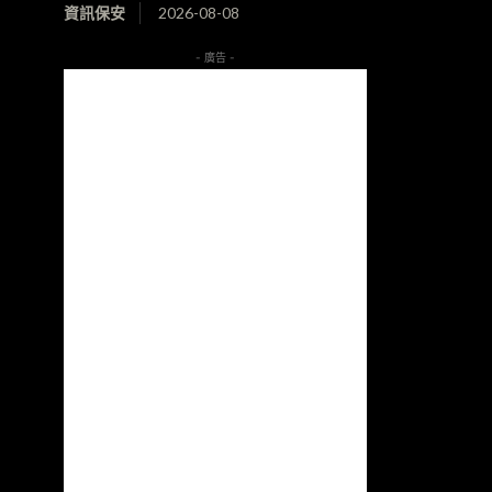
資訊保安
2026-08-08
- 廣告 -