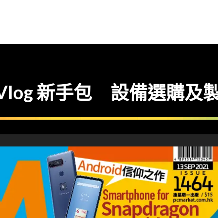
拍 Vlog 新手包 設備選購