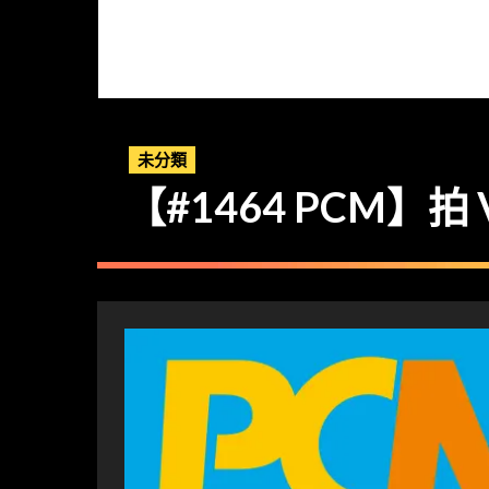
未分類
【#1464 PCM】