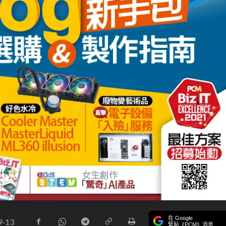
在 Google
9-13
緊貼《PCM》消息