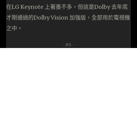
在LG Keynote 上著墨不多，但這是Dolby 去年底
才剛通過的Dolby Vision 加強版，全部用於電視機
之中。
- 廣告 -