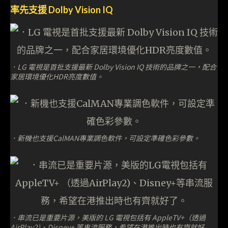
率先支援 Dolby Vision IQ
．LG 電視是首批支援最新 Dolby Vision IQ 技術的品牌之一，配合
家居環境優化HDR亮度數值。
．新機也支援CalMAN專業調色軟件，可設定準確色彩參數。
．串流已是重要片源，美版的 LG 電視包括有 AppleTV+（透過
AirPlay2)、Disney+ 等串流服務，希望在港推出時也有齊就好