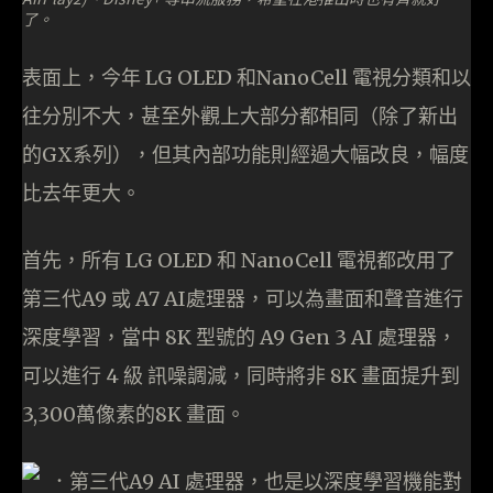
了。
表面上，今年 LG OLED 和NanoCell 電視分類和以
往分別不大，甚至外觀上大部分都相同（除了新出
的GX系列），但其內部功能則經過大幅改良，幅度
比去年更大。
首先，所有 LG OLED 和 NanoCell 電視都改用了
第三代A9 或 A7 AI處理器，可以為畫面和聲音進行
深度學習，當中 8K 型號的 A9 Gen 3 AI 處理器，
可以進行 4 級 訊噪調減，同時將非 8K 畫面提升到
3,300萬像素的8K 畫面。