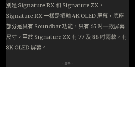
別是 Signature RX 和 Signature ZX，
Signature RX 一樣是捲軸 4K OLED 屏幕，底座
部分是具有 Soundbar 功能，只有 65 吋一款屏幕
尺寸。至於 Signature ZX 有 77 及 88 吋兩款，有
8K OLED 屏幕。
- 廣告 -