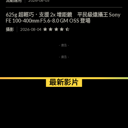
流動應用
2026-08-05
625g 超輕巧．支援 2x 增距鏡 平民級遠攝王 Sony
FE 100-400mm F5.6-8.0 GM OSS 登場
攝影
2026-08-04
- 廣告 -
- 廣告 -
最新影片