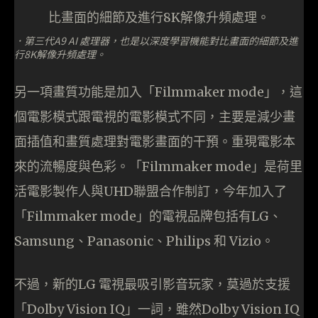
．第三代A9 AI 處理器，也是以深度學習機能對比畫面的細節及進
行8K解像升頻處理。
另一項畫質功能是加入「Filmmaker mode」，這
個電影模式跟電視的電影模式不同，主要是減少畫
面插值和畫質處理對電影畫面的干預。重現電影本
來的流暢度與色彩。「Filmmaker mode」是荷里
活電影製作人與UHD聯盟合作制訂，今年加入了
「Filmmaker mode」的電視品牌包括有LG、
Samsung、Panasonic、Philips 和 Vizio。
不過，新的LG 電視最吸引影音玩家，莫過於支援
「Dolby Vision IQ」一詞，雖然Dolby Vision IQ