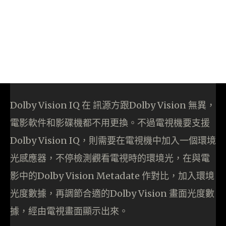
Dolby Vision IQ 在 訊源方跟Dolby Vision 無異，
電影軟件和影碟機都不用更換。不過電視機要支援
Dolby Vision IQ，則需要在電視機中加入一個環境
光感應器，不停檢測觀看電視時的環境光，在與電
影中的Dolby Vision Metadate 作對比，加入環境
光度數據，再調節合適的Dolby Vision 畫面光度數
據，經由電視畫面顯示出來。