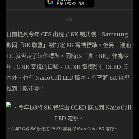
緊貼《PCM》消息
- 廣告 -
日前提到今年 CES 出現了 8K 制式戰，Samsung
夥同「8K 聯盟」制訂定 8K 電視標準。但另一邊廂
LG 就否定了這個標準，同時以「真．8K」作為今
年 LG 8K 電視的口號。LG 8K 電視除有 OLED 版
本外，也有 NanoCell LED 版本，有望將 8K 電視
推到中階市場。
．今年LG將 8K 戰線由 OLED 擴展到 NanoCell LED 電視。