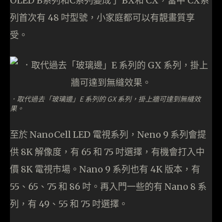
OLED B系列和C系列變成了 BX和 CX，當中 CX系
列首次有 48 吋型號，小家庭都可以有靚畫質享
受。
．取代過去「玻璃邊」E 系列的 GX 系列，掛上牆可達到無縫效
果。
至於 NanoCell LED 電視系列，Neno 9 系列會提
供 8K 解像度，有 65 和 75 吋選擇，有機會打入中
價 8K 電視市場。Nano 9 系列也有 4K 版本，有
55、65、75 和 86 吋。再入門一些的有 Nano 8 系
列，有 49、55 和 75 吋選擇。