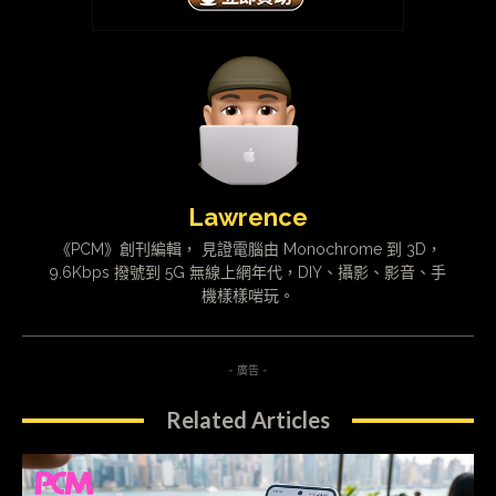
Lawrence
《PCM》創刊編輯， 見證電腦由 Monochrome 到 3D，
9.6Kbps 撥號到 5G 無線上網年代，DIY、攝影、影音、手
機樣樣啱玩。
- 廣告 -
Related Articles