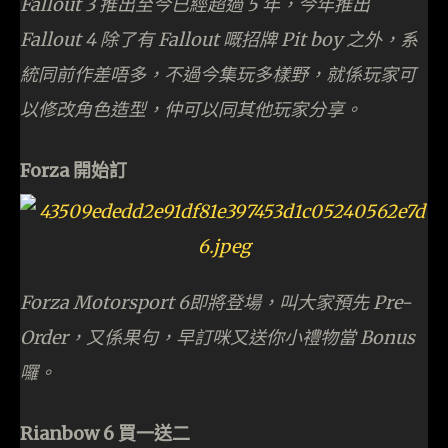
Fallout 3 推出至今已經超過 5 年，今年推出
Fallout 4 除了有 Fallout 嘅招牌 Pit boy 之外，系
統同前作差唔多，不過今集玩多樣野，就係玩家可
以修改角色造型，仲可以同其他玩家分享。
Forza 開始訂
Forza Motorsport 6即將登場，叫大家預先 Pre-
Order，又係果句，早訂咪又送你小禮物當 Bonus
囉。
Rianbow 6 買一送二