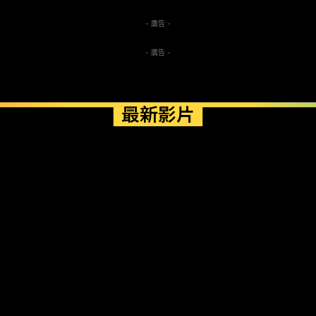
- 廣告 -
- 廣告 -
最新影片