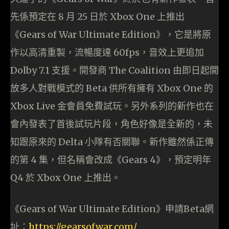
先係預定在 8 月 25 日於 Xbox One 上推出
《Gears of War Ultimate Edition》，它是將原
作以高清重製，流暢度達 60fps，音效上更追加
Dolby 7.1 支援。開發商 The Coalition 由即日起開
放多人對戰模式的 Beta 供所有擁有 Xbox One 的
Xbox Live 金會員免費試玩。另外系列的新作也在
會內發表了首後試玩片段，角色好像是全新的，未
知跟原來的 Delta 小隊有否關聯。新作雖然係正傳
的第 4 集，但名稱會改成《Gears 4》，預定明年
Q4 於 Xbox One 上推出。
《Gears of War Ultimate Edition》申請Beta網
址：
https://gearsofwar.com/