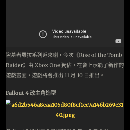
盜墓者羅拉系列返來喇，今次《Rise of the Tomb
Raider》由 Xbox One 獨佔，在會上示範了新作的
遊戲畫面，遊戲將會推出 11 月 10 日推出。
Fallout 4 改主角造型