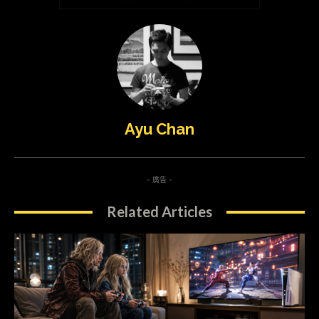
Ayu Chan
- 廣告 -
Related Articles