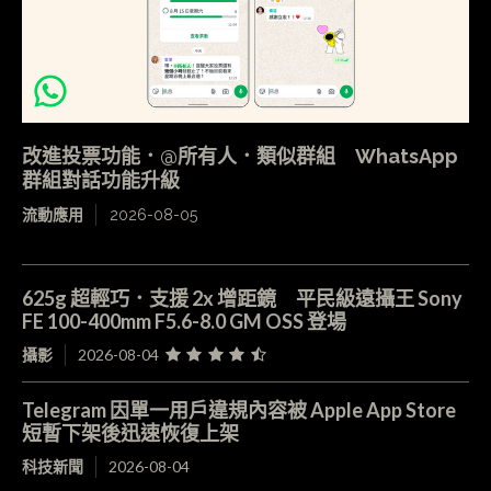
改進投票功能．@所有人．類似群組 WhatsApp
群組對話功能升級
流動應用
2026-08-05
625g 超輕巧．支援 2x 增距鏡 平民級遠攝王 Sony
FE 100-400mm F5.6-8.0 GM OSS 登場
攝影
2026-08-04
Telegram 因單一用戶違規內容被 Apple App Store
短暫下架後迅速恢復上架
科技新聞
2026-08-04