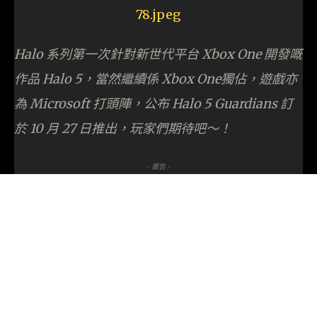
Halo 系列第一次針對新世代平台 Xbox One 開發嘅
作品 Halo 5，當然繼續係 Xbox One獨佔，遊戲亦
為 Microsoft 打頭陣，公布 Halo 5 Guardians 訂
於 10 月 27 日推出，玩家們期待吧～！
- 廣告 -