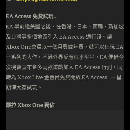
EA Access 免費試玩…
EA 早前繼美國之後，在香港、日本、南韓、新加坡
及台灣等多個地區引入 EA Access 通行證。讓
Xbox One會員以一個月費或年費，就可以任玩 EA
一系列的大作，不過外界反應似乎平平，EA 便借今
次機會宣布會多兩款遊戲加入 EA Access 行列，同
時為 Xbox Live 金會員免費開放 EA Access…一星
期俾大家試玩。
羅拉 Xbox One 獨佔