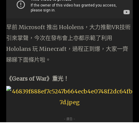
早前 Microsoft 推出 Hololens，大力推動VR技術
引來掌聲，今次在發布會上亦都示範了利用
Hololans 玩 Minecraft，過程正到爆，大家一齊
睇睇下面條片啦。
《Gears of War》重光！
- 廣告 -