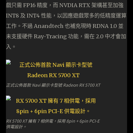
戲只需 FP16 精度，而 NVDIA RTX 架構甚至加強
INT8 及 INT4 性能，以因應遊戲眾多的低精度運算
工作。不過 Anandtech 也補充現時 RDNA 1.0 並
未支援硬件 Ray-Tracing 功能，需在 2.0 中才會加
入。
正式公佈首款 Navi 顯示卡型號 Radeon RX 5700 XT
RX 5700 XT 擁有 7 相供電，採用 8pin + 6pin PCI-E
供電設計。