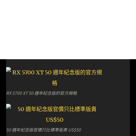
RX 5700 XT 50 週年紀念版的官方規格
50 週年紀念版官價只比標準版貴 US$50