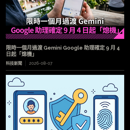
限時一個月過渡 Gemini Google 助理確定 9 月 4
日起「熄機」
科技新聞
2026-08-07