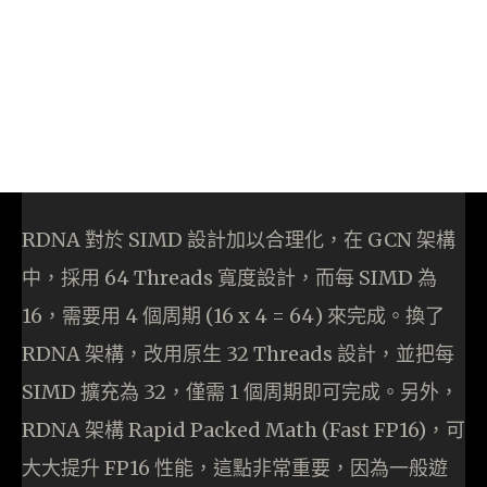
RDNA 對於 SIMD 設計加以合理化，在 GCN 架構
中，採用 64 Threads 寬度設計，而每 SIMD 為
16，需要用 4 個周期 (16 x 4 = 64) 來完成。換了
RDNA 架構，改用原生 32 Threads 設計，並把每
SIMD 擴充為 32，僅需 1 個周期即可完成。另外，
RDNA 架構 Rapid Packed Math (Fast FP16)，可
大大提升 FP16 性能，這點非常重要，因為一般遊