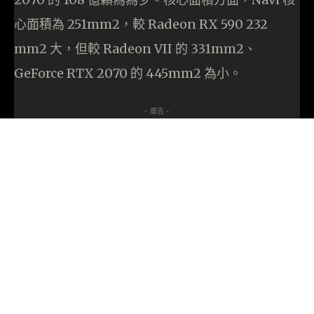
心面積為 251mm2，較 Radeon RX 590 232
mm2 大，但較 Radeon VII 的 331mm2、
GeForce RTX 2070 的 445mm2 為小。
- 廣告 -