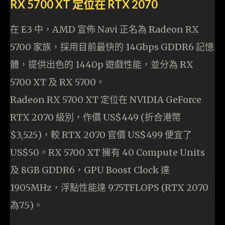
RX 5700 XT 定位在 RTX 2070
在 E3 中，AMD 宣佈 Navi 正名為 Radeon RX
5700 家族，採用目前最快的 14Gbps GDDR6 記憶
體，提供出色的 1440p 遊戲性能，並分為 RX
5700 XT 及 RX 5700。
Radeon RX 5700 XT 定位在 NVIDIA GeForce
RTX 2070 級別，作價 US$449 (折合港幣
$3,525)，較 RTX 2070 官價 US$499 便宜了
US$50。RX 5700 XT 擁有 40 Compute Units
及 8GB GDDR6，GPU Boost Clock 達
1905MHz，浮點性能達 9.75TFLOPS (RTX 2070
為7.5)。