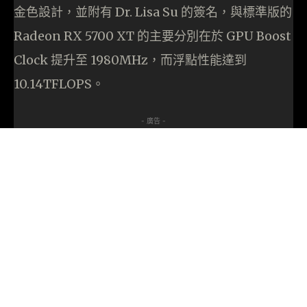
金色設計，並附有 Dr. Lisa Su 的簽名，與標準版的
Radeon RX 5700 XT 的主要分別在於 GPU Boost
Clock 提升至 1980MHz，而浮點性能達到
10.14TFLOPS。
- 廣告 -