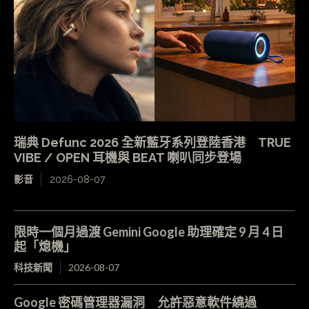
瑞典 Defunc 2026 全新藍牙系列登陸香港 TRUE
VIBE / OPEN 耳機與 BEAT 喇叭同步登場
影音
2026-08-07
限時一個月過渡 Gemini Google 助理確定 9 月 4 日
起「熄機」
科技新聞
2026-08-07
Google 密碼管理器漏洞 允許惡意軟件繞過