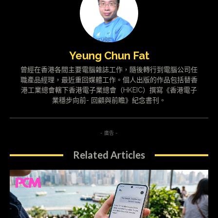
Yeung Chun Fat
曾經在香港各間主要電腦雜誌工作，隨後轉行到電腦公司任
職產品經理，最近重回媒體工作。個人出版的作品包括替香
港工業總會轄下香港電子業總會（HKEIC）撰寫《香港電子
業穩步向前- 回顧與前瞻》紀念書刊。
- 廣告 -
Related Articles