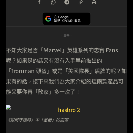
在 Google
緊貼《PCM》消息
- 廣告 -
不知大家是否「Marvel」英雄系列的忠實 Fans
呢？如果是的話又有沒有入手早前推出的
「Ironman 頭盔」或是「美國隊長」盾牌的呢？如
果有的話，接下來我們為大家介紹的這兩款產品可
能又要你再「敗家」多一次了！
《銀河守護隊》中「星爵」的面罩