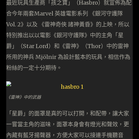
最近玩具生產商「孩之寶」（Hasbro）就宣佈為配
合今年兩套Marvel 英雄電影系列 《銀河守護隊
Vol. 2》以及 《雷神奇俠 諸神黃昏》的上映，所以
特別推出以以電影《銀河守護隊》中的主角「星
爵」（Star Lord）和《雷神》（Thor）中的雷神
所用的神兵 Mjölnir 為設計藍本的玩具，相信作為
粉絲的一定十分期待。
《雷神》中的武器
「星爵」的面罩是真的可以打開，和配帶，讓大家
一嘗當主角的滋味，面罩本身會有燈光和聲效，更
內藏有藍牙揚聲器，方便大家可以接連手機聽音