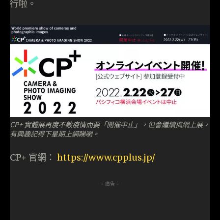
行啦。
CP+ 實體展再度不敵疫情而要「開催中止」，但會繼續搞網上展，
有興趣記得下星期上網睇喇。
CP+ 官網：
https://www.cpplus.jp/
- 廣告 -