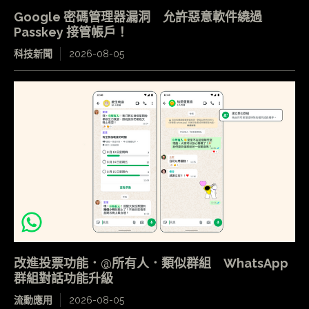
Google 密碼管理器漏洞 允許惡意軟件繞過
Passkey 接管帳戶！
科技新聞
2026-08-05
改進投票功能．@所有人．類似群組 WhatsApp
群組對話功能升級
流動應用
2026-08-05