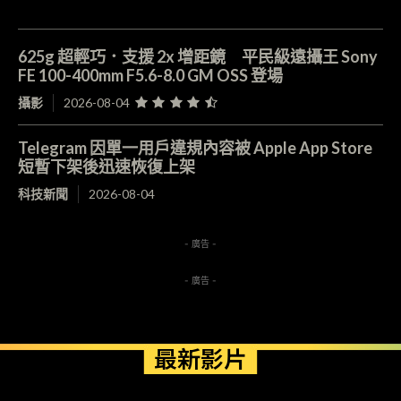
625g 超輕巧．支援 2x 增距鏡 平民級遠攝王 Sony
FE 100-400mm F5.6-8.0 GM OSS 登場
攝影
2026-08-04
Telegram 因單一用戶違規內容被 Apple App Store
短暫下架後迅速恢復上架
科技新聞
2026-08-04
- 廣告 -
- 廣告 -
最新影片