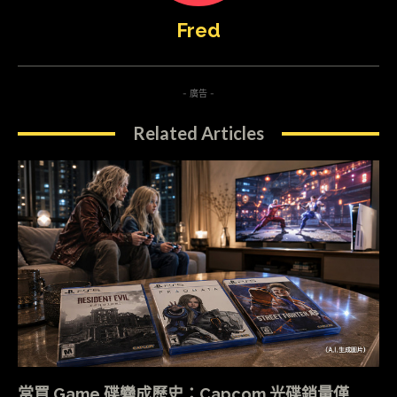
Fred
- 廣告 -
Related Articles
當買 Game 碟變成歷史：Capcom 光碟銷量僅