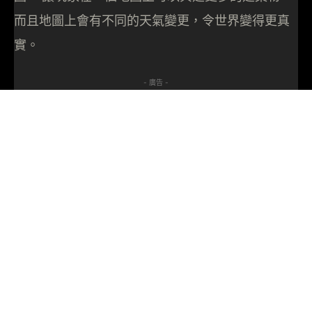
而且地圖上會有不同的天氣變更，令世界變得更真
實。
- 廣告 -