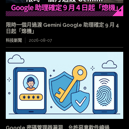
限時一個月過渡 Gemini Google 助理確定 9 月 4
日起「熄機」
科技新聞
2026-08-07
Google 密碼管理器漏洞 允許惡意軟件繞過