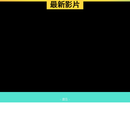
最新影片
- 廣告 -