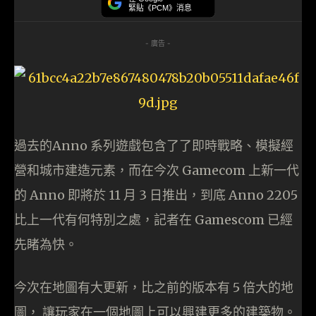
緊貼《PCM》消息
- 廣告 -
過去的Anno 系列遊戲包含了了即時戰略、模擬經
營和城市建造元素，而在今次 Gamecom 上新一代
的 Anno 即將於 11 月 3 日推出，到底 Anno 2205
比上一代有何特別之處，記者在 Gamescom 已經
先睹為快。
今次在地圖有大更新，比之前的版本有 5 倍大的地
圖， 讓玩家在一個地圖上可以興建更多的建築物。