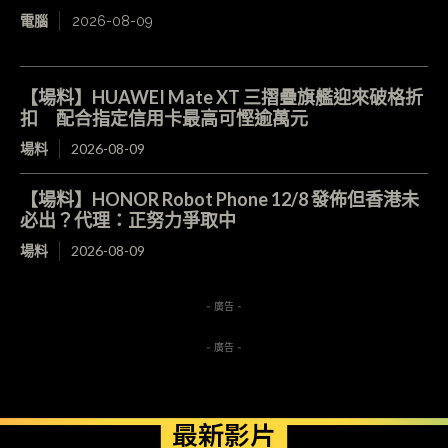
電腦
2026-08-09
【場料】HUAWEI Mate XT 三摺疊旗艦迎來破格折
扣 配合指定信用卡最高可慳逾萬元
場料
2026-08-09
【場料】HONOR Robot Phone 12/8 發佈但香港未
必出？代理：正努力爭取中
場料
2026-08-09
- 廣告 -
- 廣告 -
最新影片