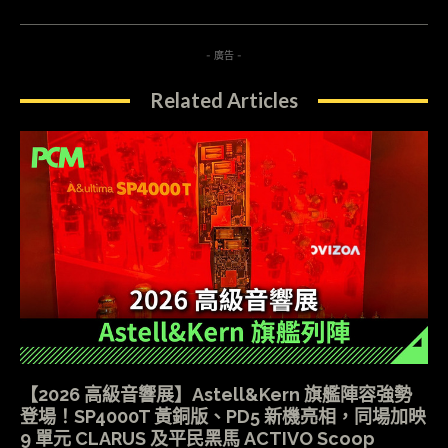
- 廣告 -
Related Articles
【2026 高級音響展】Astell&Kern 旗艦陣容強勢
登場！SP4000T 黃銅版、PD5 新機亮相，同場加映
9 單元 CLARUS 及平民黑馬 ACTIVO Scoop