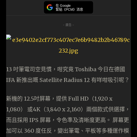
在 Google
緊貼《PCM》消息
- 廣告 -
13 吋筆電司空見慣，咁究竟 Toshiba 今日在德國
IFA 新推出嘅 Satellite Radius 12 有咩咁吸引呢？
新機的 12.5吋屏幕，提供 Full HD（1,920 x
1,080） 或4K（3,840 x 2,160）兩個款式供選擇，
而且採用 IPS 屏幕，令色準及清晰度更高。 屏幕更
加可以 360 度任反，變出筆電、平板等多種運作模