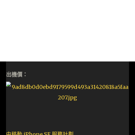
出機價：
中移動 iPhone SE 服務計劃