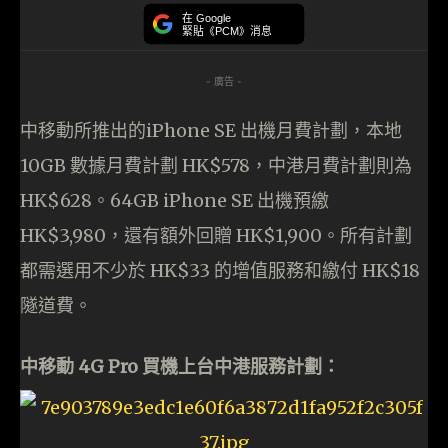
在 Google
緊貼《PCM》消息
- 廣告 -
中移動所推出的iPhone SE 出機月費計劃，本地
10GB 數據月費計劃 HK$578，中港月費計劃則為
HK$628。64GB iPhone SE 出機預繳
HK$3,980，還有額外回贈 HK$1,900。所有計劃
都需選用不少於 HK$33 的增值服務和繳付 HK$18
隧道費。
中移動 4G Pro 買機上台中港服務計劃：