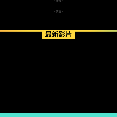
- 廣告 -
- 廣告 -
最新影片