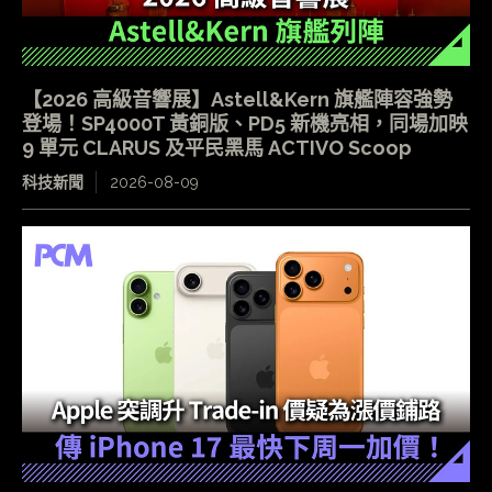
【2026 高級音響展】Astell&Kern 旗艦陣容強勢
登場！SP4000T 黃銅版、PD5 新機亮相，同場加映
9 單元 CLARUS 及平民黑馬 ACTIVO Scoop
科技新聞
2026-08-09