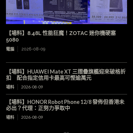
【場料】8.48L 性能狂魔！ZOTAC 迷你機硬塞
5080
電腦
2026-08-09
【場料】HUAWEI Mate XT 三摺疊旗艦迎來破格折
扣 配合指定信用卡最高可慳逾萬元
場料
2026-08-09
【場料】HONOR Robot Phone 12/8 發佈但香港未
必出？代理：正努力爭取中
場料
2026-08-09