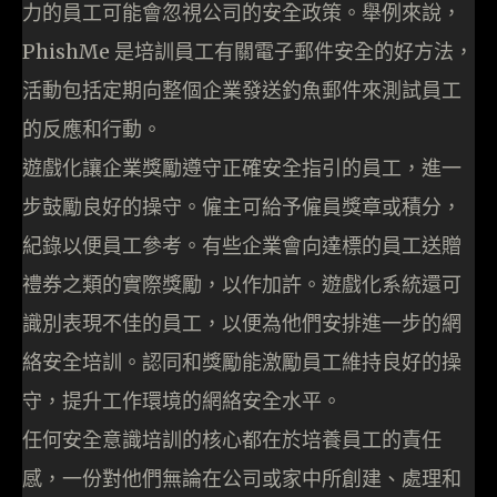
力的員工可能會忽視公司的安全政策。舉例來說，
PhishMe 是培訓員工有關電子郵件安全的好方法，
活動包括定期向整個企業發送釣魚郵件來測試員工
的反應和行動。
遊戲化讓企業獎勵遵守正確安全指引的員工，進一
步鼓勵良好的操守。僱主可給予僱員獎章或積分，
紀錄以便員工參考。有些企業會向達標的員工送贈
禮券之類的實際獎勵，以作加許。遊戲化系統還可
識別表現不佳的員工，以便為他們安排進一步的網
絡安全培訓。認同和獎勵能激勵員工維持良好的操
守，提升工作環境的網絡安全水平。
任何安全意識培訓的核心都在於培養員工的責任
感，一份對他們無論在公司或家中所創建、處理和