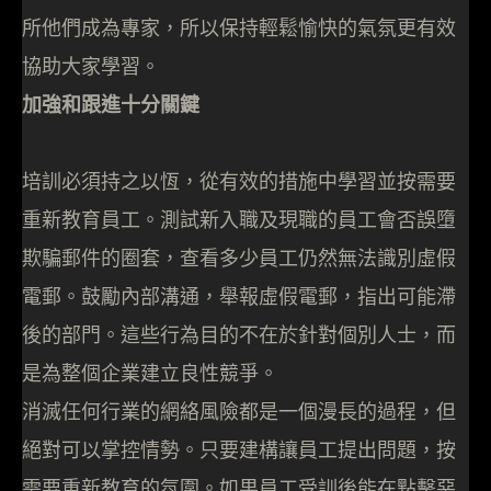
所他們成為專家，所以保持輕鬆愉快的氣氛更有效
協助大家學習。
加強和跟進十分關鍵
培訓必須持之以恆，從有效的措施中學習並按需要
重新教育員工。測試新入職及現職的員工會否誤墮
欺騙郵件的圈套，查看多少員工仍然無法識別虛假
電郵。鼓勵內部溝通，舉報虛假電郵，指出可能滯
後的部門。這些行為目的不在於針對個別人士，而
是為整個企業建立良性競爭。
消滅任何行業的網絡風險都是一個漫長的過程，但
絕對可以掌控情勢。只要建構讓員工提出問題，按
需要重新教育的氛圍。如果員工受訓後能在點擊惡