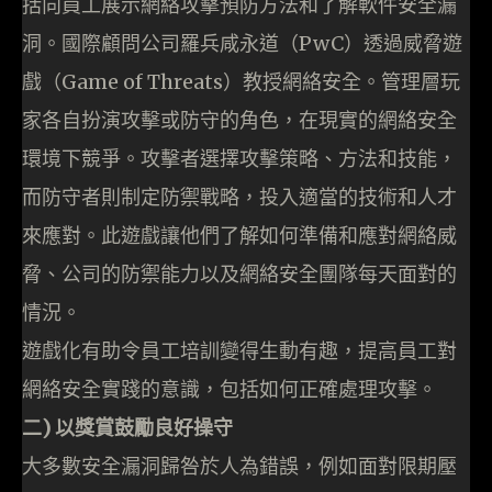
括向員工展示網絡攻擊預防方法和了解軟件安全漏
洞。國際顧問公司羅兵咸永道（PwC）透過威脅遊
戲（Game of Threats）教授網絡安全。管理層玩
家各自扮演攻擊或防守的角色，在現實的網絡安全
環境下競爭。攻擊者選擇攻擊策略、方法和技能，
而防守者則制定防禦戰略，投入適當的技術和人才
來應對。此遊戲讓他們了解如何準備和應對網絡威
脅、公司的防禦能力以及網絡安全團隊每天面對的
情況。
遊戲化有助令員工培訓變得生動有趣，提高員工對
網絡安全實踐的意識，包括如何正確處理攻擊。
二) 以獎賞鼓勵良好操守
大多數安全漏洞歸咎於人為錯誤，例如面對限期壓