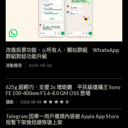
改進投票功能．@所有人．類似群組 WhatsApp
群組對話功能升級
流動應用
2026-08-05
625g 超輕巧．支援 2x 增距鏡 平民級遠攝王 Sony
FE 100-400mm F5.6-8.0 GM OSS 登場
攝影
2026-08-04
Telegram 因單一用戶違規內容被 Apple App Store
短暫下架後迅速恢復上架