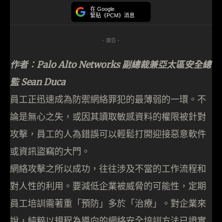
在 Google
緊貼《PCM》消息
- 廣告 -
作者：Palo Alto Networks 副總裁兼亞太區安全總
監 Sean Duca
員工正迅速成為防禦網絡罪犯的最薄弱的一環。不
論是無心之失，或因其讀取敏感資料的權限被針對
攻擊，員工的人為錯誤可以輕鬆打開迎接惡意軟件
或資訊盜竊的大門。
網絡攻擊之所以成功，往往涉及不當的工作流程和
對人性的利用。要減低企業被威脅的可能性，定期
員工培訓需著重「預防」多於「治療」。對企業來
說，純粹以規程為導向的網絡安全培訓方法已證實