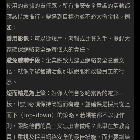
使用的數據的責任感。所有推廣安全意識的活動都
應該持續推行，要達到目標也並不必大撒金錢。例
如：
善用
影像：
可以從短片、海報或比賽入手，提醒大
家確保網絡安全是每個人的責任。
避免
威嚇手段：
企業應致力建立網絡安全意識文
化，就像舉辦營銷活動那樣說服和改變員工的行
為。
短而精是為上策：
好像人們會忽略累贅的電郵一
樣，培訓必須保持簡短而有趣，並確保是採用從上
而下（top-down）的策略。若領袖都不以身作
則，跟隨他們的員工又怎麼會做呢？此舉在於教育
員工重視及採用網絡安全的最佳措施，而非要訓練