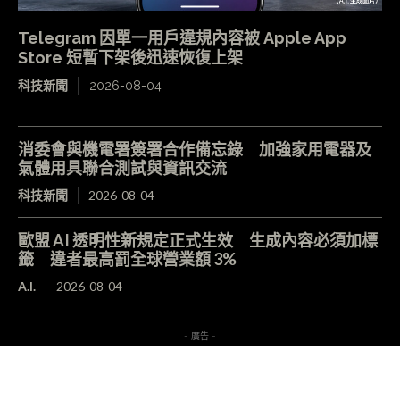
Telegram 因單一用戶違規內容被 Apple App
Store 短暫下架後迅速恢復上架
科技新聞
2026-08-04
消委會與機電署簽署合作備忘錄 加強家用電器及
氣體用具聯合測試與資訊交流
科技新聞
2026-08-04
歐盟 AI 透明性新規定正式生效 生成內容必須加標
籤 違者最高罰全球營業額 3%
A.I.
2026-08-04
- 廣告 -