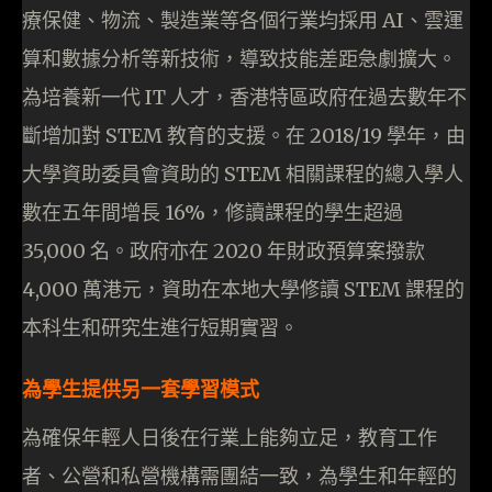
療保健、物流、製造業等各個行業均採用 AI、雲運
算和數據分析等新技術，導致技能差距急劇擴大。
為培養新一代 IT 人才，香港特區政府在過去數年不
斷增加對 STEM 教育的支援。在 2018/19 學年，由
大學資助委員會資助的 STEM 相關課程的總入學人
數在五年間增長 16%，修讀課程的學生超過
35,000 名。政府亦在 2020 年財政預算案撥款
4,000 萬港元，資助在本地大學修讀 STEM 課程的
本科生和研究生進行短期實習。
為學生提供另一套學習模式
為確保年輕人日後在行業上能夠立足，教育工作
者、公營和私營機構需團結一致，為學生和年輕的