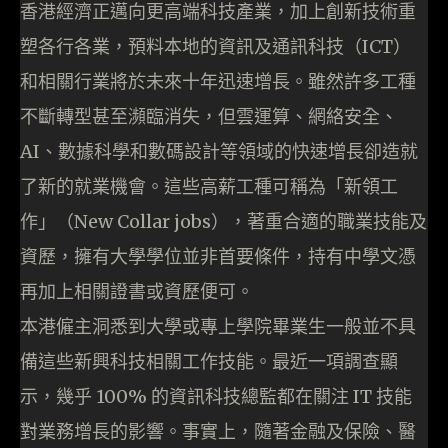
香港經濟正邁向更高端科技產業，加上創新技術重
塑各行各業，預料本地的資訊及通訊科技（ICT）
和相關行業將於未來十年迅速增長。雖然許多工種
不斷轉型甚至瀕臨消失，但雲運算、網絡安全、
AI、數據科學和數碼設計等領域的快速增長卻造就
了新的就業機會。這些高薪工種可稱為「新領工
作」（New Collar jobs），著重合適的職業技能及
資歷，擁有大學學位並非首要條件，持有中學文憑
再加上相關證書或資歷便可。
本港僱主洞悉到大學或專上學院畢業生一般並不具
備這些新興科技相關工作技能。最近一項調查顯
示，幾乎 100% 的資訊科技總監都在關注 IT 技能
對業務增長的影響。事實上，隨著金融及保險、醫