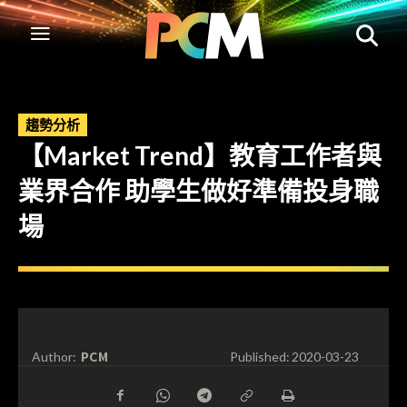
趨勢分析
【Market Trend】教育工作者與
業界合作 助學生做好準備投身職
場
PCM
Author:
Published:
2020-03-23