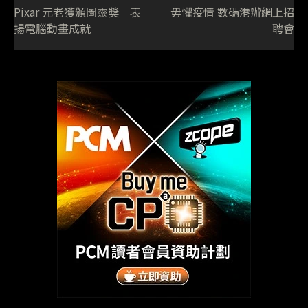
Pixar 元老獲頒圖靈獎 表
毋懼疫情 數碼港辦網上招
揚電腦動畫成就
聘會