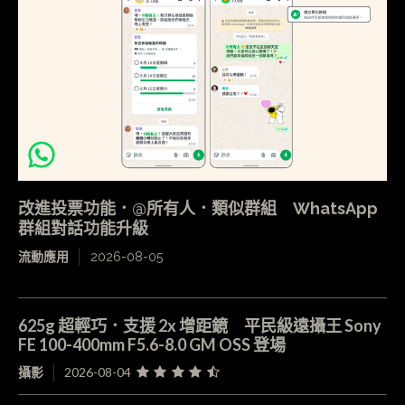
改進投票功能．@所有人．類似群組 WhatsApp
群組對話功能升級
流動應用
2026-08-05
625g 超輕巧．支援 2x 增距鏡 平民級遠攝王 Sony
FE 100-400mm F5.6-8.0 GM OSS 登場
攝影
2026-08-04