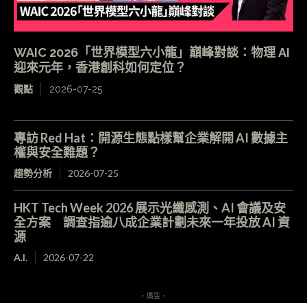
WAIC 2026「世界模型六小龍」巔峰對談：物理 AI
迎來元年，香港創科如何定位？
觀點
2026-07-25
專訪 Red Hat：開源生態點樣幫企業解開 AI 數據主
權與安全難題？
趨勢分析
2026-07-25
HKT Tech Week 2026 展示光纖感測、AI 會議及安
全方案 調查指逾八成企業計劃未來一年投放 AI 資
源
A.I.
2026-07-22
- 廣告 -