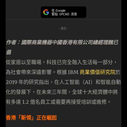
在 Google
緊貼《PCM》消息
- 廣告 -
作者：國際商業機器中國香港有限公司總經理魏已
倡
從家居以至職場，科技已完全融入生活每一部分，
為社會帶來深遠影響。根據 IBM
商業價值研究院
於
2019 年的研究指出，在人工智能（AI）和智能自動
化的發展下，在未來三年間，全球十大經濟體中將
有多達 1.2 億名員工或需要再接受培訓或進修。
香港「新領」正在崛起