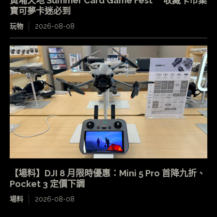
黃埔天地 Summer Card Game Fest 收藏卡市集
寶可夢卡迷必到
玩物
2026-08-08
【場料】DJI 8 月限時優惠：Mini 5 Pro 首降九折、
Pocket 3 定價下調
場料
2026-08-08