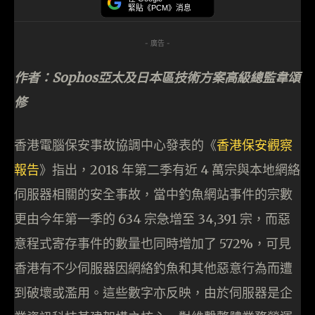
緊貼《PCM》消息
- 廣告 -
作者：Sophos亞太及日本區技術方案高級總監韋頌
修
香港電腦保安事故協調中心發表的《
香港保安觀察
報告
》指出，2018 年第二季有近 4 萬宗與本地網絡
伺服器相關的安全事故，當中釣魚網站事件的宗數
更由今年第一季的 634 宗急增至 34,391 宗，而惡
意程式寄存事件的數量也同時增加了 572%，可見
香港有不少伺服器因網絡釣魚和其他惡意行為而遭
到破壞或濫用。這些數字亦反映，由於伺服器是企