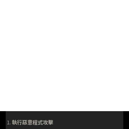
執行惡意程式攻擊