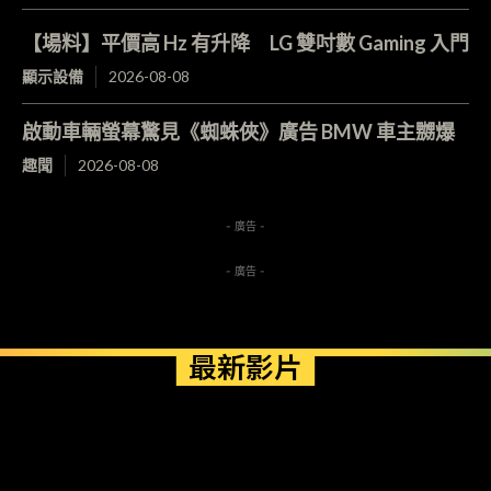
【場料】平價高 Hz 有升降 LG 雙吋數 Gaming 入門
顯示設備
2026-08-08
啟動車輛螢幕驚見《蜘蛛俠》廣告 BMW 車主嬲爆
趣聞
2026-08-08
- 廣告 -
- 廣告 -
最新影片