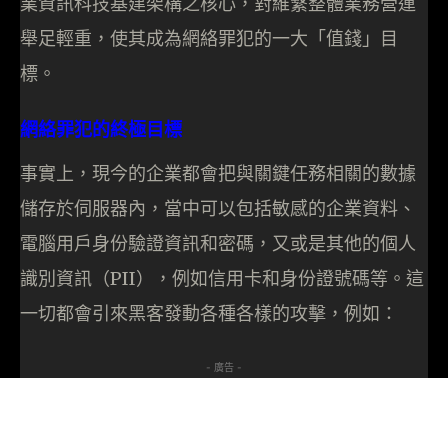
業資訊科技基建架構之核心，對維繫整體業務營運
舉足輕重，使其成為網絡罪犯的一大「值錢」目
標。
網絡罪犯的終極目標
事實上，現今的企業都會把與關鍵任務相關的數據
儲存於伺服器內，當中可以包括敏感的企業資料、
電腦用戶身份驗證資訊和密碼，又或是其他的個人
識別資訊（PII），例如信用卡和身份證號碼等。這
一切都會引來黑客發動各種各樣的攻擊，例如：
- 廣告 -