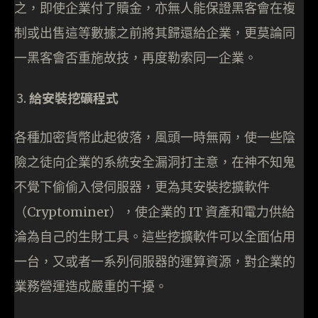
之，即使企業付了贖金，亦無人能保證黑客會在複
制或出售這等數據之前將其歸還給企業，更莫論同
一黑客會否重施故技，再度勒索同一企業。
給安裝挖礦程式
各種加密貨幣此起彼落，風頭一時無兩，使一些陰
險之徒向企業的系統安全漏洞打主意，在神不知鬼
不覺下偷偷入侵伺服器，更為其安裝挖擴軟件
（Cryptominer），使企業的 IT 資產和電力供給
淪為自己的生財工具。這些挖擴軟件可以全面佔用
一台，又或者一系列伺服器的運算資源，對企業的
業務營運造成嚴重的干擾。