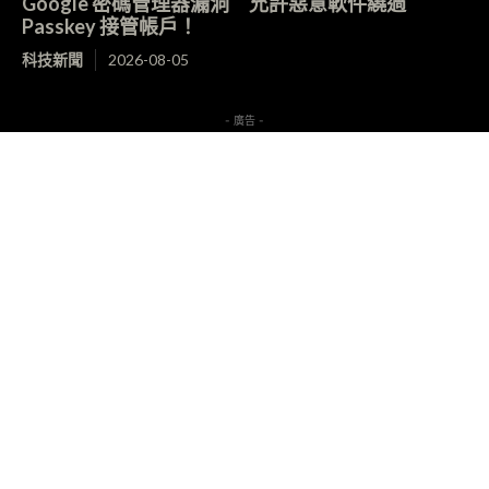
Google 密碼管理器漏洞 允許惡意軟件繞過
Passkey 接管帳戶！
科技新聞
2026-08-05
- 廣告 -