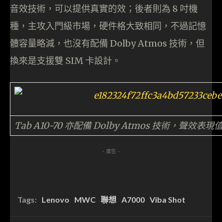
音效技術，可以提供真實的效；後者則為 8 吋機
種，主攻入門級市場，硬件格大致相同，不過記憶
體容量略減，也沒有配備 Dolby Atmos 技術，但
換來是支援雙 SIM 卡設計。
Tab A10-70 亦配備 Dolby Atmos 技術，聲效表
- 廣告 -
Tags:
Lenovo
MWC
聯想
A7000
Viba Shot