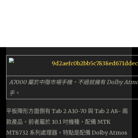
A7000 屬於中階市場手機，不過就擁有 Dolby A
手。
平板陣形方面側有 Tab 2 A10-70 與 Tab 2 A8- 兩
款產品，前者屬於 10.1 吋機種，配備 MTK
MT8732 系列處理器，特點是配備 Dolby Atmos