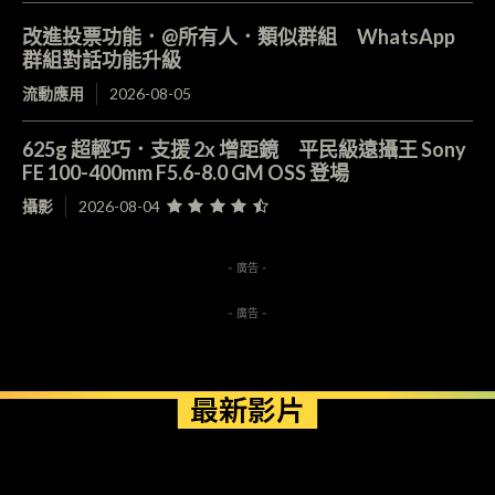
改進投票功能．@所有人．類似群組 WhatsApp
群組對話功能升級
流動應用
2026-08-05
625g 超輕巧．支援 2x 增距鏡 平民級遠攝王 Sony
FE 100-400mm F5.6-8.0 GM OSS 登場
攝影
2026-08-04
- 廣告 -
- 廣告 -
最新影片