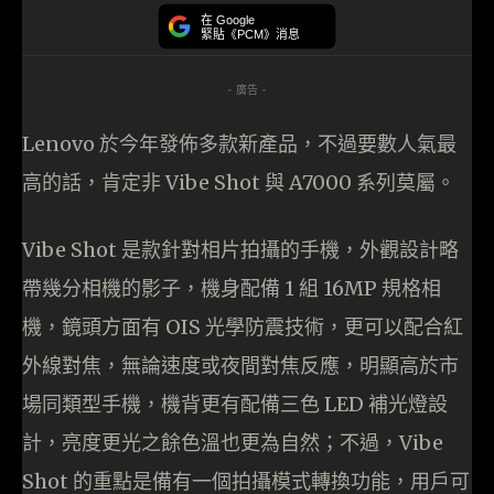
在 Google
緊貼《PCM》消息
- 廣告 -
Lenovo 於今年發佈多款新產品，不過要數人氣最
高的話，肯定非 Vibe Shot 與 A7000 系列莫屬。
Vibe Shot 是款針對相片拍攝的手機，外觀設計略
帶幾分相機的影子，機身配備 1 組 16MP 規格相
機，鏡頭方面有 OIS 光學防震技術，更可以配合紅
外線對焦，無論速度或夜間對焦反應，明顯高於市
場同類型手機，機背更有配備三色 LED 補光燈設
計，亮度更光之餘色溫也更為自然；不過，Vibe
Shot 的重點是備有一個拍攝模式轉換功能，用戶可