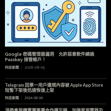
Google 密碼管理器漏洞 允許惡意軟件繞過
Passkey 接管帳戶！
科技新聞
2026-08-05
Telegram 因單一用戶違規內容被 Apple App Store
短暫下架後迅速恢復上架
科技新聞
2026-08-04
消委會與機電署簽署合作備忘錄 加強家用電器及