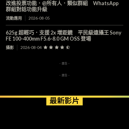
改進投票功能．@所有人．類似群組 WhatsApp
群組對話功能升級
流動應用
2026-08-05
625g 超輕巧．支援 2x 增距鏡 平民級遠攝王 Sony
FE 100-400mm F5.6-8.0 GM OSS 登場
攝影
2026-08-04
- 廣告 -
- 廣告 -
最新影片