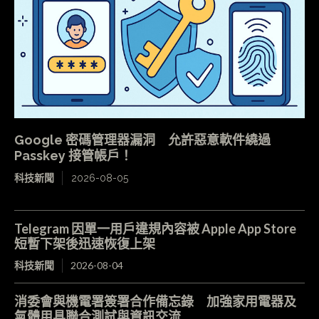
Google 密碼管理器漏洞 允許惡意軟件繞過
Passkey 接管帳戶！
科技新聞
2026-08-05
Telegram 因單一用戶違規內容被 Apple App Store
短暫下架後迅速恢復上架
科技新聞
2026-08-04
消委會與機電署簽署合作備忘錄 加強家用電器及
氣體用具聯合測試與資訊交流