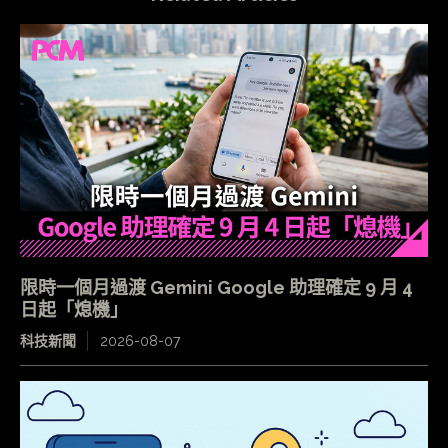
限時一個月過渡 Gemini Google 助理確定 9 月 4
日起「熄機」
科技新聞
2026-08-07