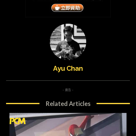
Ayu Chan
- 廣告 -
Related Articles