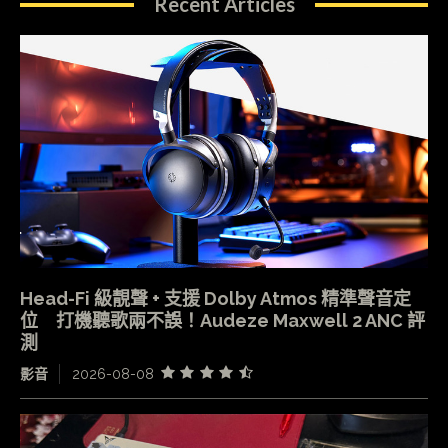
Recent Articles
Head-Fi 級靚聲 + 支援 Dolby Atmos 精準聲音定
位 打機聽歌兩不誤！Audeze Maxwell 2 ANC 評
測
影音
2026-08-08