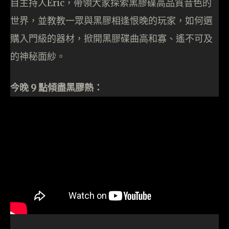
目主持人Eric，帶領大家探索黑膠碟高品質音色的
世界，並教教一眾與黑膠相逢恨晚的玩家，如何選
購入門級的器材，掀開黑膠碟曲高和寡、遙不可及
的神秘面紗。
今晚 9 點傾盡黑膠熱：