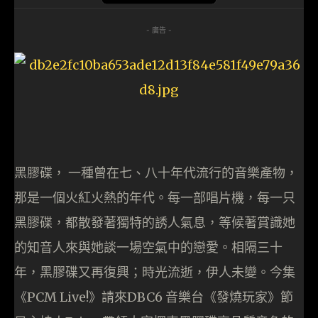
- 廣告 -
黑膠碟， 一種曾在七、八十年代流行的音樂產物，
那是一個火紅火熱的年代。每一部唱片機，每一只
黑膠碟，都散發著獨特的誘人氣息，等候著賞識她
的知音人來與她談一場空氣中的戀愛。相隔三十
年，黑膠碟又再復興；時光流逝，伊人未變。今集
《PCM Live!》請來DBC6 音樂台《發燒玩家》節