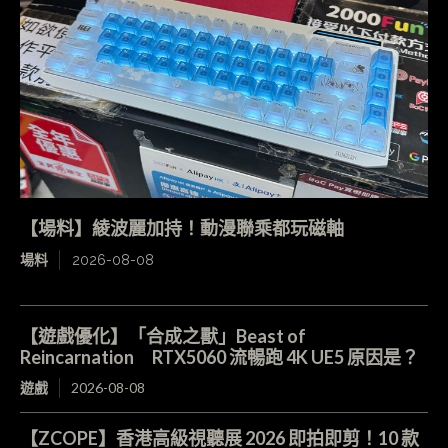
【場料】綾波麗加持！動漫聯乘都玩磁軸
場料
2026-08-08
【遊戲優化】「合成之獸」Beast of
Reincarnation RTX5060 流暢跑 4K UE5 原因是？
遊戲
2026-08-08
【ZCOPE】香港高級視聽展 2026 即拍即剪！10 款