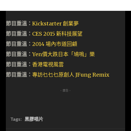
節目重溫：
Kickstarter 創業夢
節目重溫：
CES 2015 新科技展望
節目重溫：
2014 場內市道回顧
節目重溫：
Yen價大跌日本「鳩嗚」樂
節目重溫：
香港電視風雲
節目重溫：
專訪乜乜乜原創人 JFung Remix
- 廣告 -
Tags:
黑膠唱片