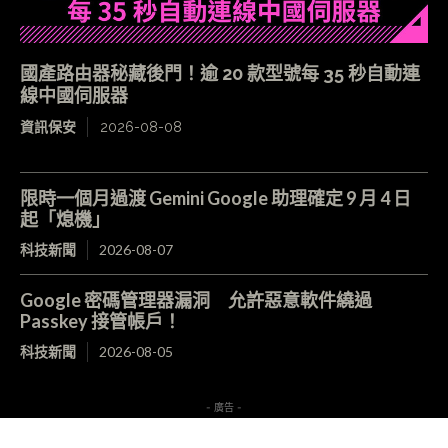
國產路由器秘藏後門！逾 20 款型號每 35 秒自動連
線中國伺服器
資訊保安
2026-08-08
限時一個月過渡 Gemini Google 助理確定 9 月 4 日
起「熄機」
科技新聞
2026-08-07
Google 密碼管理器漏洞 允許惡意軟件繞過
Passkey 接管帳戶！
科技新聞
2026-08-05
- 廣告 -