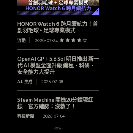
HONOR Watch 6 跨月續航力！首
創羽毛球 + 足球專業模式
流動
2026-07-24
OpenAI GPT-5.6 Sol 明日推出 新一
代 AI 模型全面升級 編程、科研、
安全能力大提升
A.I. 生成
2026-07-08
Steam Machine 開機20分鐘現紅
線 官方確認：沒救了！
科技新聞
2026-07-04
- 廣告 -