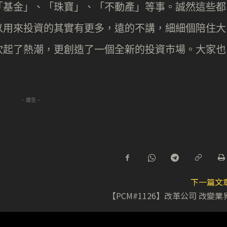
「基金」、「珠寶」、「不動產」等事。誠然這些都
以用來投資的其實有更多，遠的不講，細細個陪住大
吹起了熱潮，更創造了一個全新的投資市場。大家也
- 廣告 -
下一篇文
【PCM#1126】改革公司 改變業