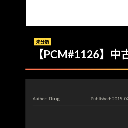
未分類
【PCM#1126】
Ding
2015-0
Author:
Published: