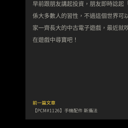
早前跟朋友講起投資，朋友即時諗起
係大多數人的習性，不過這個世界可
家一齊長大的中古電子遊戲，最近就
在遊戲中尋寶吧！
前一篇文章
【PCM#1126】手機配件 新攝法