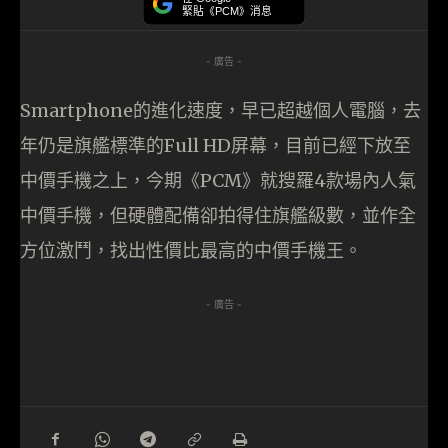
緊貼《PCM》消息
- 廣告 -
Smartphone的進化速度，早已超越個人電腦，去
年仍是旗艦標準的Full HD屏幕，目前已經下放至
中價手機之上，今期《PCM》就搜羅4款場內人氣
中價手機，但硬體配備卻拍得住旗艦級數，並作全
方位激鬥，找出性價比最高的中價手機王。
- 廣告 -