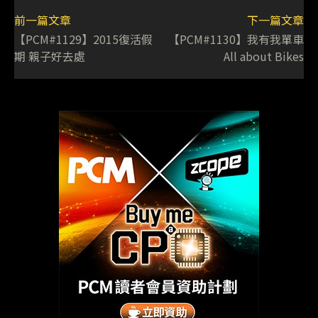
前一篇文章
下一篇文章
【PCM#1129】2015復活假
【PCM#1130】我有我單車
期 親子好去處
All about Bikes