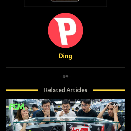
Ding
- 廣告 -
Related Articles