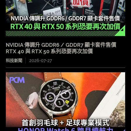
NVIDIA 傳調升 GDDR6 / GDDR7 顯卡套件售價
RTX 40 與 RTX 50 系列恐要再次加價
科技新聞
2026-07-27