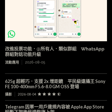
改進投票功能．@所有人．類似群組 WhatsApp
群組對話功能升級
流動應用
2026-08-05
625g 超輕巧．支援 2x 增距鏡 平民級遠攝王 Sony
FE 100-400mm F5.6-8.0 GM OSS 登場
攝影
2026-08-04
Telegram 因單一用戶違規內容被 Apple App Store
短暫下架後迅速恢復上架