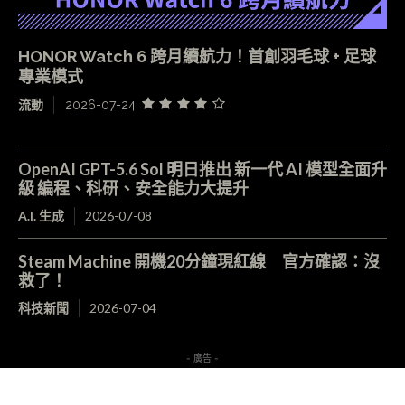
HONOR Watch 6 跨月續航力！首創羽毛球 + 足球
專業模式
流動
2026-07-24
OpenAI GPT-5.6 Sol 明日推出 新一代 AI 模型全面升
級 編程、科研、安全能力大提升
A.I. 生成
2026-07-08
Steam Machine 開機20分鐘現紅線 官方確認：沒
救了！
科技新聞
2026-07-04
- 廣告 -